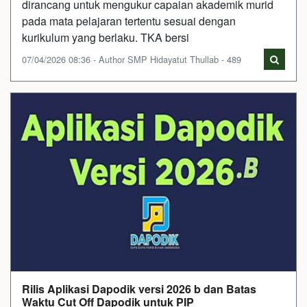
dirancang untuk mengukur capaian akademik murid
pada mata pelajaran tertentu sesuai dengan
kurikulum yang berlaku. TKA bersi
07/04/2026 08:36 - Author SMP Hidayatut Thullab - 489
Rilis Aplikasi Dapodik versi 2026 b dan Batas
Waktu Cut Off Dapodik untuk PIP