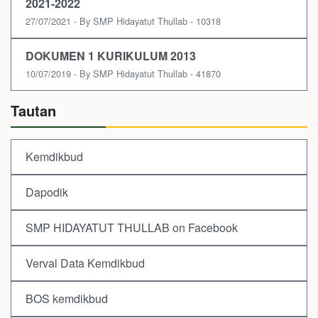
2021-2022
27/07/2021 - By SMP Hidayatut Thullab - 10318
DOKUMEN 1 KURIKULUM 2013
10/07/2019 - By SMP Hidayatut Thullab - 41870
Tautan
Kemdikbud
Dapodik
SMP HIDAYATUT THULLAB on Facebook
Verval Data Kemdikbud
BOS kemdikbud