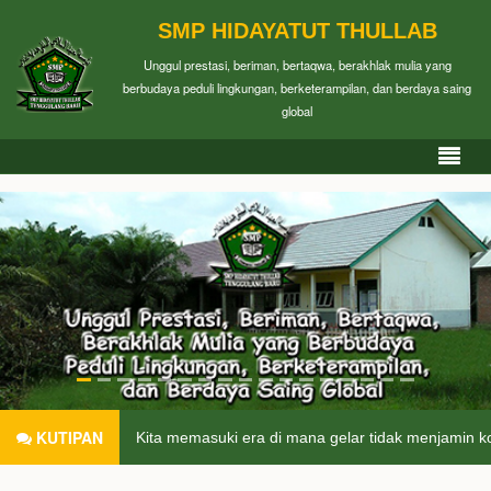
SMP HIDAYATUT THULLAB
Unggul prestasi, beriman, bertaqwa, berakhlak mulia yang
berbudaya peduli lingkungan, berketerampilan, dan berdaya saing
global
KUTIPAN
Kita memasuki era di mana gelar tidak menjamin k