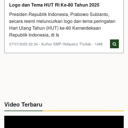
Logo dan Tema HUT RI Ke-80 Tahun 2025
Presiden Republik Indonesia, Prabowo Subianto,
secara resmi meluncurkan logo dan tema peringatan
Hari Ulang Tahun (HUT) ke-80 Kemerdekaan
Republik Indonesia, di Is
27/07/2025 22:34 - Author SMP Hidayatut Thullab - 1488
Video Terbaru