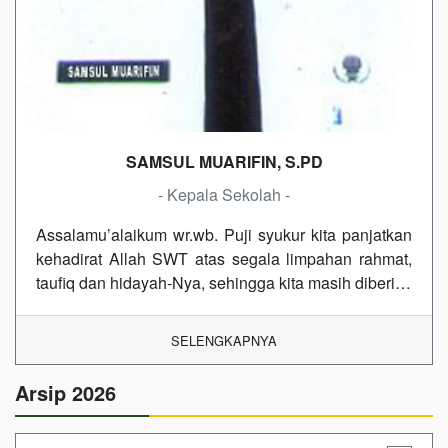
SAMSUL MUARIFIN, S.PD
- Kepala Sekolah -
Assalamu’alaikum wr.wb. Puji syukur kita panjatkan
kehadirat Allah SWT atas segala limpahan rahmat,
taufiq dan hidayah-Nya, sehingga kita masih diberi…
SELENGKAPNYA
Arsip 2026