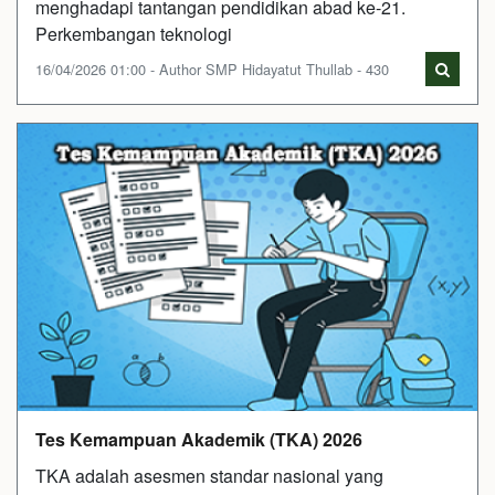
menghadapi tantangan pendidikan abad ke-21.
Perkembangan teknologi
16/04/2026 01:00 - Author SMP Hidayatut Thullab - 430
Tes Kemampuan Akademik (TKA) 2026
TKA adalah asesmen standar nasional yang