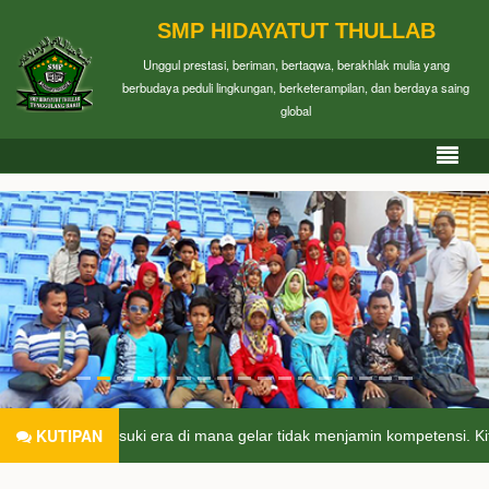
SMP HIDAYATUT THULLAB
Unggul prestasi, beriman, bertaqwa, berakhlak mulia yang
berbudaya peduli lingkungan, berketerampilan, dan berdaya saing
global
KUTIPAN
memasuki era di mana gelar tidak menjamin kompetensi. Kita memasuki 