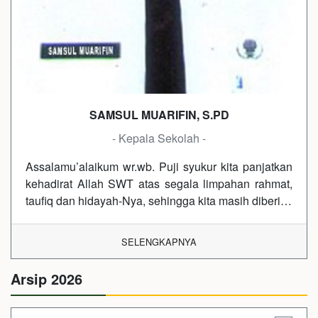
SAMSUL MUARIFIN, S.PD
- Kepala Sekolah -
Assalamu’alaikum wr.wb. Puji syukur kita panjatkan
kehadirat Allah SWT atas segala limpahan rahmat,
taufiq dan hidayah-Nya, sehingga kita masih diberi…
SELENGKAPNYA
Arsip 2026