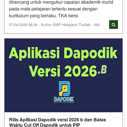
dirancang untuk mengukur capaian akademik murid
pada mata pelajaran tertentu sesuai dengan
kurikulum yang berlaku. TKA bersi
07/04/2026 08:36 - Author SMP Hidayatut Thullab - 490
Rilis Aplikasi Dapodik versi 2026 b dan Batas
Waktu Cut Off Dapodik untuk PIP