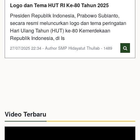
Logo dan Tema HUT RI Ke-80 Tahun 2025
Presiden Republik Indonesia, Prabowo Subianto,
secara resmi meluncurkan logo dan tema peringatan
Hari Ulang Tahun (HUT) ke-80 Kemerdekaan
Republik Indonesia, di Is
27/07/2025 22:34 - Author SMP Hidayatut Thullab - 1489
Video Terbaru