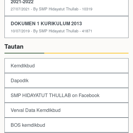
2021-2022
27/07/2021 - By SMP Hidayatut Thullab - 10319
DOKUMEN 1 KURIKULUM 2013
10/07/2019 - By SMP Hidayatut Thullab - 41871
Tautan
Kemdikbud
Dapodik
SMP HIDAYATUT THULLAB on Facebook
Verval Data Kemdikbud
BOS kemdikbud