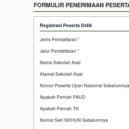
FORMULIR PENERIMAAN PESERTA
Registrasi Peserta Didik
Jenis Pendaftaran
*
Jalur Pendaftaran
*
Nama Sekolah Asal
Alamat Sekolah Asal
Nomor Peserta Ujian Nasional Sebelumny
Apakah Pernah PAUD
Apakah Pernah TK
Nomor Seri SKHUN Sebelumnya