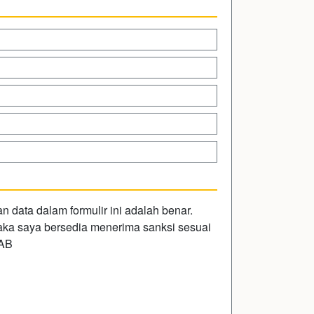
data dalam formulir ini adalah benar.
 maka saya bersedia menerima sanksi sesuai
LAB