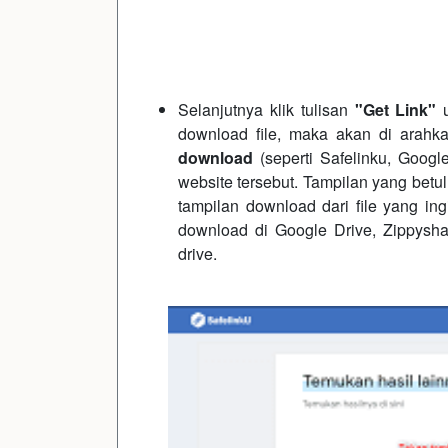
Selanjutnya klik tulisan
"Get Link"
u
download file, maka akan di arah
download
(seperti Safelinku, Goog
website tersebut. Tampilan yang betu
tampilan download dari file yang ing
download di Google Drive, Zippyshar
drive.