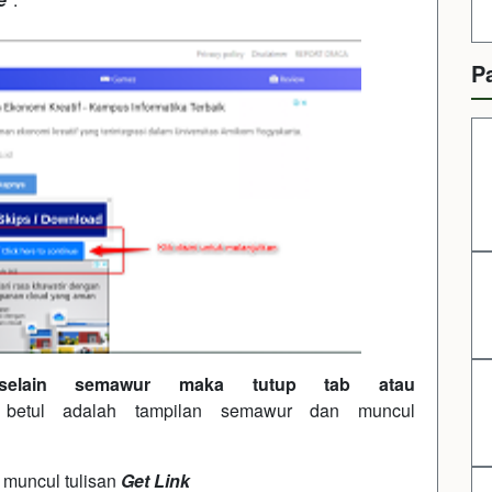
P
 selain semawur maka tutup tab atau
 betul adalah tampilan semawur dan muncul
 muncul tulisan
Get Link