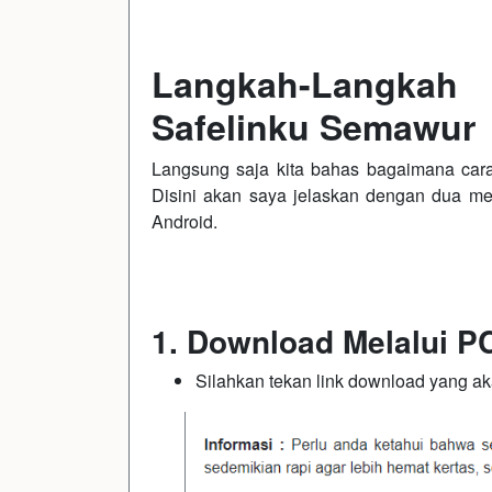
Langkah-Langkah 
Safelinku Semawur
Langsung saja kita bahas bagaimana cara
Disini akan saya jelaskan dengan dua me
Android.
1. Download Melalui P
Silahkan tekan link download yang a