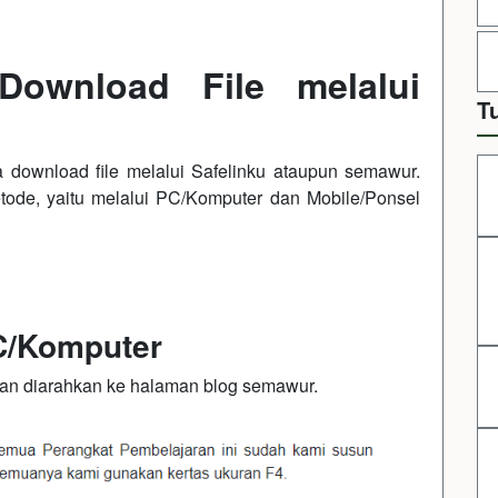
Download File melalui
T
 download file melalui Safelinku ataupun semawur.
tode, yaitu melalui PC/Komputer dan Mobile/Ponsel
C/Komputer
kan diarahkan ke halaman blog semawur.