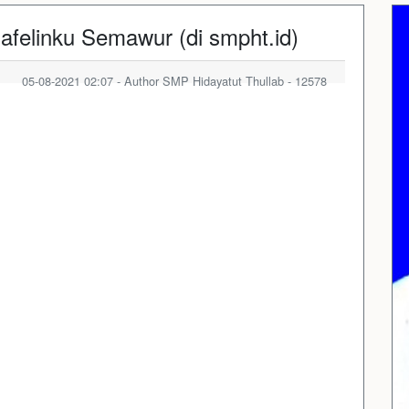
afelinku Semawur (di smpht.id)
05-08-2021 02:07 - Author SMP Hidayatut Thullab - 12578