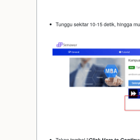
Tunggu sekitar 10-15 detik, hingga mu
Tekan tombol "
Click Here to Continu