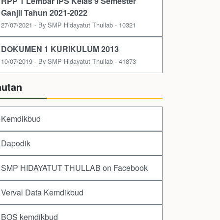
RPP 1 Lembar IPS Kelas 9 Semester
Ganjil Tahun 2021-2022
27/07/2021 - By SMP Hidayatut Thullab - 10321
DOKUMEN 1 KURIKULUM 2013
10/07/2019 - By SMP Hidayatut Thullab - 41873
autan
Kemdikbud
Dapodik
SMP HIDAYATUT THULLAB on Facebook
Verval Data Kemdikbud
BOS kemdikbud