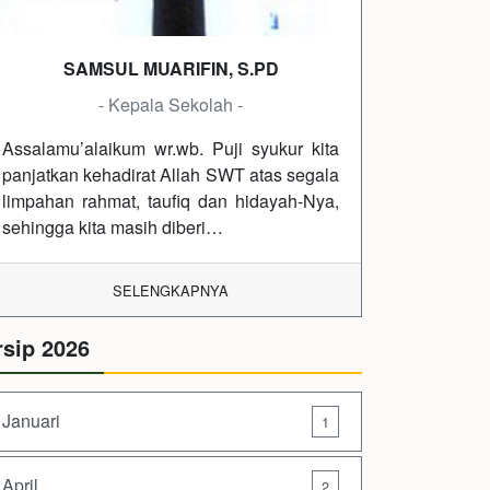
SAMSUL MUARIFIN, S.PD
- Kepala Sekolah -
Assalamu’alaikum wr.wb. Puji syukur kita
panjatkan kehadirat Allah SWT atas segala
limpahan rahmat, taufiq dan hidayah-Nya,
sehingga kita masih diberi…
SELENGKAPNYA
rsip 2026
Januari
1
April
2