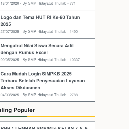
18/01/2026 - By SMP Hidayatut Thullab - 771
Logo dan Tema HUT RI Ke-80 Tahun
2025
27/07/2025 - By SMP Hidayatut Thullab - 1490
Mengatrol Nilai Siswa Secara Adil
dengan Rumus Excel
09/05/2025 - By SMP Hidayatut Thullab - 10337
Cara Mudah Login SIMPKB 2025
Terbaru Setelah Penyesuaian Layanan
Akses Dikdasmen
04/03/2025 - By SMP Hidayatut Thullab - 2788
aling Populer
RPP 1 LEMBAR SMP/MTs KELAS 7, 8, 9