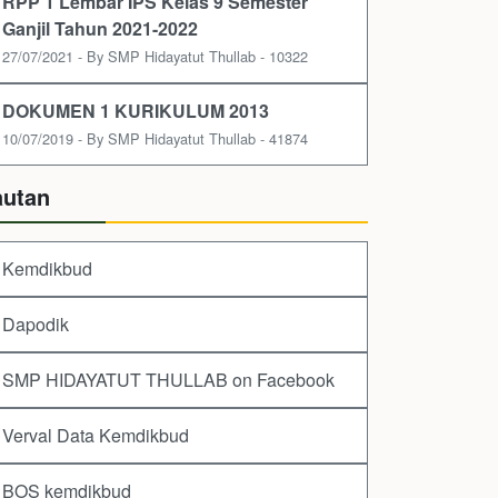
RPP 1 Lembar IPS Kelas 9 Semester
Ganjil Tahun 2021-2022
27/07/2021 - By SMP Hidayatut Thullab - 10322
DOKUMEN 1 KURIKULUM 2013
10/07/2019 - By SMP Hidayatut Thullab - 41874
autan
Kemdikbud
Dapodik
SMP HIDAYATUT THULLAB on Facebook
Verval Data Kemdikbud
BOS kemdikbud