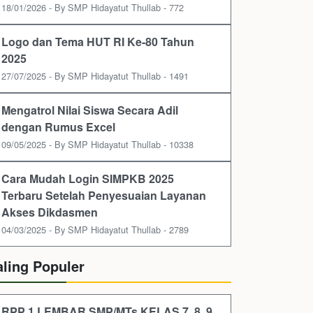
18/01/2026 - By SMP Hidayatut Thullab - 772
Logo dan Tema HUT RI Ke-80 Tahun
2025
27/07/2025 - By SMP Hidayatut Thullab - 1491
Mengatrol Nilai Siswa Secara Adil
dengan Rumus Excel
09/05/2025 - By SMP Hidayatut Thullab - 10338
Cara Mudah Login SIMPKB 2025
Terbaru Setelah Penyesuaian Layanan
Akses Dikdasmen
04/03/2025 - By SMP Hidayatut Thullab - 2789
aling Populer
RPP 1 LEMBAR SMP/MTs KELAS 7, 8, 9