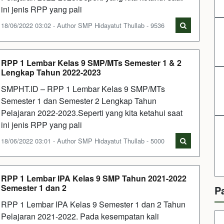
ini jenis RPP yang pali
18/06/2022 03:02 - Author SMP Hidayatut Thullab - 9536
RPP 1 Lembar Kelas 9 SMP/MTs Semester 1 & 2
Lengkap Tahun 2022-2023
SMPHT.ID – RPP 1 Lembar Kelas 9 SMP/MTs
Semester 1 dan Semester 2 Lengkap Tahun
Pelajaran 2022-2023.Seperti yang kita ketahui saat
ini jenis RPP yang pali
18/06/2022 03:01 - Author SMP Hidayatut Thullab - 5000
RPP 1 Lembar IPA Kelas 9 SMP Tahun 2021-2022
Semester 1 dan 2
P
RPP 1 Lembar IPA Kelas 9 Semester 1 dan 2 Tahun
Pelajaran 2021-2022. Pada kesempatan kali