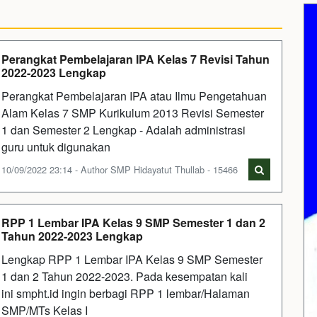
Perangkat Pembelajaran IPA Kelas 7 Revisi Tahun
2022-2023 Lengkap
Perangkat Pembelajaran IPA atau Ilmu Pengetahuan
Alam Kelas 7 SMP Kurikulum 2013 Revisi Semester
1 dan Semester 2 Lengkap - Adalah administrasi
guru untuk digunakan
10/09/2022 23:14 - Author SMP Hidayatut Thullab - 15466
RPP 1 Lembar IPA Kelas 9 SMP Semester 1 dan 2
Tahun 2022-2023 Lengkap
Lengkap RPP 1 Lembar IPA Kelas 9 SMP Semester
1 dan 2 Tahun 2022-2023. Pada kesempatan kali
ini smpht.id ingin berbagi RPP 1 lembar/Halaman
SMP/MTs Kelas I