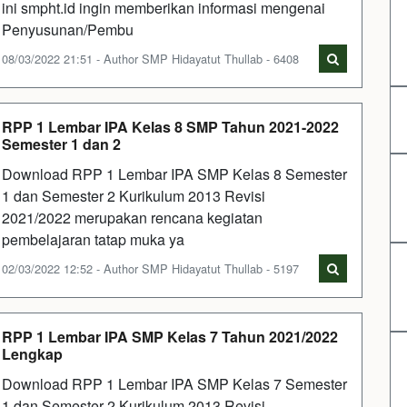
ini smpht.id ingin memberikan informasi mengenai
Penyusunan/Pembu
08/03/2022 21:51 - Author SMP Hidayatut Thullab - 6408
RPP 1 Lembar IPA Kelas 8 SMP Tahun 2021-2022
Semester 1 dan 2
Download RPP 1 Lembar IPA SMP Kelas 8 Semester
1 dan Semester 2 Kurikulum 2013 Revisi
2021/2022 merupakan rencana kegiatan
pembelajaran tatap muka ya
02/03/2022 12:52 - Author SMP Hidayatut Thullab - 5197
RPP 1 Lembar IPA SMP Kelas 7 Tahun 2021/2022
Lengkap
Download RPP 1 Lembar IPA SMP Kelas 7 Semester
1 dan Semester 2 Kurikulum 2013 Revisi