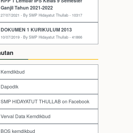
RPP 1 Lembar IPS Kelas 9 Semester
Ganjil Tahun 2021-2022
27/07/2021 - By SMP Hidayatut Thullab - 10317
DOKUMEN 1 KURIKULUM 2013
10/07/2019 - By SMP Hidayatut Thullab - 41866
autan
Kemdikbud
Dapodik
SMP HIDAYATUT THULLAB on Facebook
Verval Data Kemdikbud
BOS kemdikbud