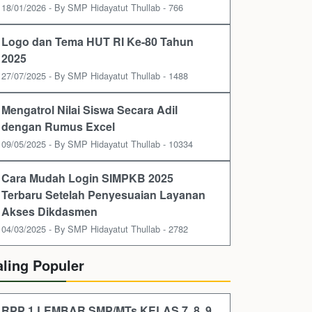
18/01/2026 - By SMP Hidayatut Thullab - 766
Logo dan Tema HUT RI Ke-80 Tahun
2025
27/07/2025 - By SMP Hidayatut Thullab - 1488
Mengatrol Nilai Siswa Secara Adil
dengan Rumus Excel
09/05/2025 - By SMP Hidayatut Thullab - 10334
Cara Mudah Login SIMPKB 2025
Terbaru Setelah Penyesuaian Layanan
Akses Dikdasmen
04/03/2025 - By SMP Hidayatut Thullab - 2782
aling Populer
RPP 1 LEMBAR SMP/MTs KELAS 7, 8, 9