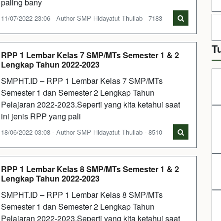
paling bany
11/07/2022 23:06 - Author SMP Hidayatut Thullab - 7183
T
RPP 1 Lembar Kelas 7 SMP/MTs Semester 1 & 2
Lengkap Tahun 2022-2023
SMPHT.ID – RPP 1 Lembar Kelas 7 SMP/MTs
Semester 1 dan Semester 2 Lengkap Tahun
Pelajaran 2022-2023.Seperti yang kita ketahui saat
ini jenis RPP yang pali
18/06/2022 03:08 - Author SMP Hidayatut Thullab - 8510
RPP 1 Lembar Kelas 8 SMP/MTs Semester 1 & 2
Lengkap Tahun 2022-2023
SMPHT.ID – RPP 1 Lembar Kelas 8 SMP/MTs
Semester 1 dan Semester 2 Lengkap Tahun
Pelajaran 2022-2023.Seperti yang kita ketahui saat