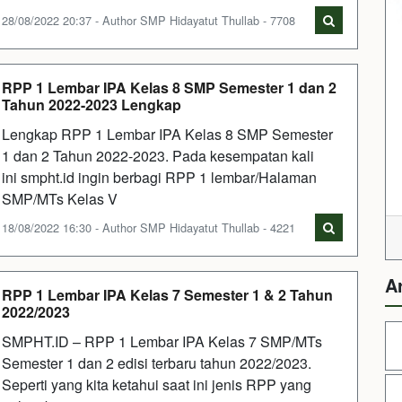
28/08/2022 20:37 - Author SMP Hidayatut Thullab - 7708
RPP 1 Lembar IPA Kelas 8 SMP Semester 1 dan 2
Tahun 2022-2023 Lengkap
Lengkap RPP 1 Lembar IPA Kelas 8 SMP Semester
1 dan 2 Tahun 2022-2023. Pada kesempatan kali
ini smpht.id ingin berbagi RPP 1 lembar/Halaman
SMP/MTs Kelas V
18/08/2022 16:30 - Author SMP Hidayatut Thullab - 4221
A
RPP 1 Lembar IPA Kelas 7 Semester 1 & 2 Tahun
2022/2023
SMPHT.ID – RPP 1 Lembar IPA Kelas 7 SMP/MTs
Semester 1 dan 2 edisi terbaru tahun 2022/2023.
Seperti yang kita ketahui saat ini jenis RPP yang