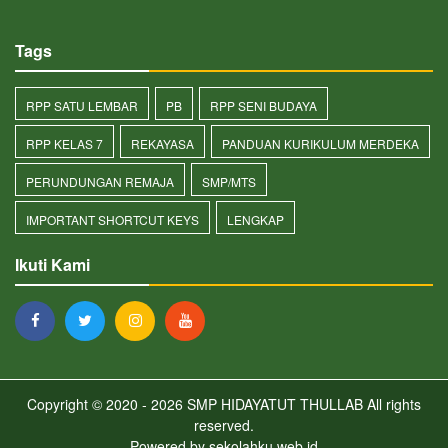
Tags
RPP SATU LEMBAR
PB
RPP SENI BUDAYA
RPP KELAS 7
REKAYASA
PANDUAN KURIKULUM MERDEKA
PERUNDUNGAN REMAJA
SMP/MTS
IMPORTANT SHORTCUT KEYS
LENGKAP
Ikuti Kami
Copyright © 2020 - 2026
SMP HIDAYATUT THULLAB
All rights
reserved.
Powered by
sekolahku.web.id