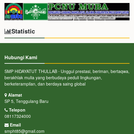
Statistic
Hubungi Kami
SMP HIDAYATUT THULLAB ⋅ Unggul prestasi, beriman, bertaqwa,
berakhlak mulia yang berbudaya peduli lingkungan,
berketerampilan, dan berdaya saing global
Alamat
SP 5, Tenggulang Baru
Telepon
08117324000
Email
smpht85@gmail.com