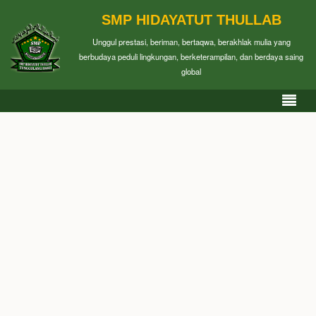
SMP HIDAYATUT THULLAB
Unggul prestasi, beriman, bertaqwa, berakhlak mulia yang
berbudaya peduli lingkungan, berketerampilan, dan berdaya saing
global