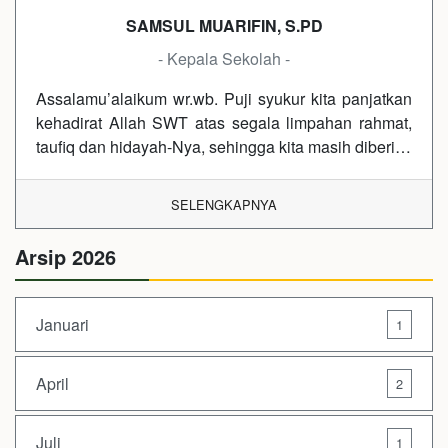
SAMSUL MUARIFIN, S.PD
- Kepala Sekolah -
Assalamu’alaikum wr.wb. Puji syukur kita panjatkan
kehadirat Allah SWT atas segala limpahan rahmat,
taufiq dan hidayah-Nya, sehingga kita masih diberi…
SELENGKAPNYA
Arsip 2026
Januari
1
April
2
Juli
1