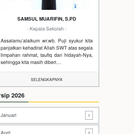
SAMSUL MUARIFIN, S.PD
- Kepala Sekolah -
Assalamu’alaikum wr.wb. Puji syukur kita
panjatkan kehadirat Allah SWT atas segala
limpahan rahmat, taufiq dan hidayah-Nya,
sehingga kita masih diberi…
SELENGKAPNYA
rsip 2026
Januari
1
April
2