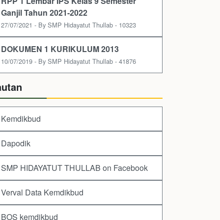
RPP 1 Lembar IPS Kelas 9 Semester
Ganjil Tahun 2021-2022
27/07/2021 - By SMP Hidayatut Thullab - 10323
DOKUMEN 1 KURIKULUM 2013
10/07/2019 - By SMP Hidayatut Thullab - 41876
autan
Kemdikbud
Dapodik
SMP HIDAYATUT THULLAB on Facebook
Verval Data Kemdikbud
BOS kemdikbud