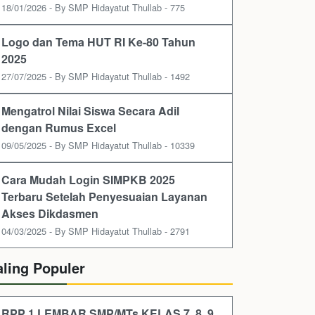
18/01/2026 - By SMP Hidayatut Thullab - 775
Logo dan Tema HUT RI Ke-80 Tahun
2025
27/07/2025 - By SMP Hidayatut Thullab - 1492
Mengatrol Nilai Siswa Secara Adil
dengan Rumus Excel
09/05/2025 - By SMP Hidayatut Thullab - 10339
Cara Mudah Login SIMPKB 2025
Terbaru Setelah Penyesuaian Layanan
Akses Dikdasmen
04/03/2025 - By SMP Hidayatut Thullab - 2791
aling Populer
RPP 1 LEMBAR SMP/MTs KELAS 7, 8, 9