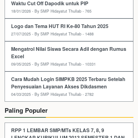
Waktu Cut Off Dapodik untuk PIP
18/01/2026 - By SMP Hidayatut Thullab - 765
Logo dan Tema HUT RI Ke-80 Tahun 2025
27/07/2025 - By SMP Hidayatut Thullab - 1488
Mengatrol Nilai Siswa Secara Adil dengan Rumus
Excel
09/05/2025 - By SMP Hidayatut Thullab - 10331
Cara Mudah Login SIMPKB 2025 Terbaru Setelah
Penyesuaian Layanan Akses Dikdasmen
04/03/2025 - By SMP Hidayatut Thullab - 2782
Paling Populer
RPP 1 LEMBAR SMP/MTs KELAS 7, 8, 9
LENGKAP KURIKULUM 2013 SEMESTER 1 DAN