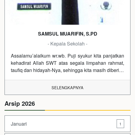
SAMSUL MUARIFIN, S.PD
- Kepala Sekolah -
Assalamu’alaikum wr.wb. Puji syukur kita panjatkan
kehadirat Allah SWT atas segala limpahan rahmat,
taufiq dan hidayah-Nya, sehingga kita masih diberi…
SELENGKAPNYA
Arsip 2026
Januari
1