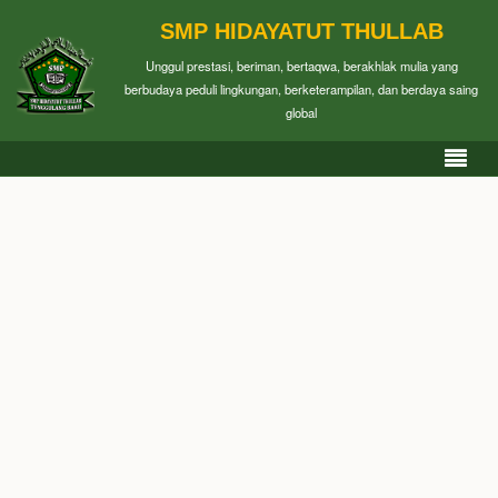
SMP HIDAYATUT THULLAB
Unggul prestasi, beriman, bertaqwa, berakhlak mulia yang
berbudaya peduli lingkungan, berketerampilan, dan berdaya saing
global