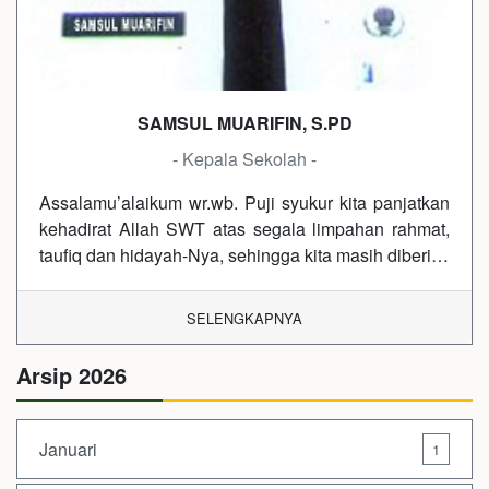
SAMSUL MUARIFIN, S.PD
- Kepala Sekolah -
Assalamu’alaikum wr.wb. Puji syukur kita panjatkan
kehadirat Allah SWT atas segala limpahan rahmat,
taufiq dan hidayah-Nya, sehingga kita masih diberi…
SELENGKAPNYA
Arsip 2026
Januari
1