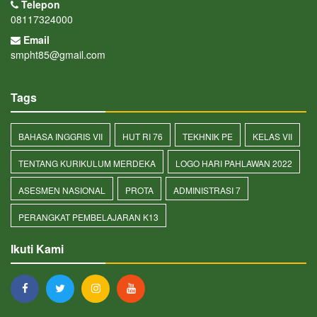
Telepon
08117324000
Email
smpht85@gmail.com
Tags
BAHASA INGGRIS VII
HUT RI 76
TEKHNIK PE
KELAS VII
TENTANG KURIKULUM MERDEKA
LOGO HARI PAHLAWAN 2022
ASESMEN NASIONAL
PROTA
ADMINISTRASI 7
PERANGKAT PEMBELAJARAN K13
Ikuti Kami