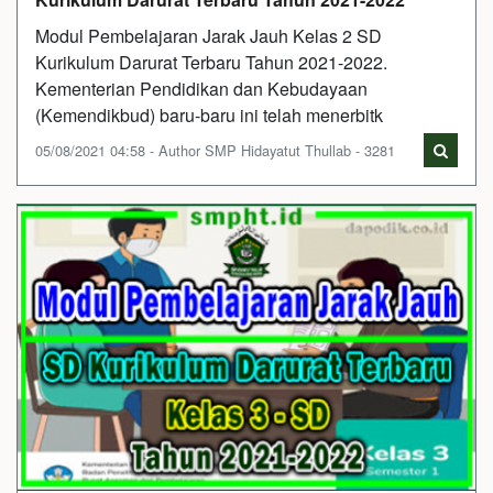
Modul Pembelajaran Jarak Jauh Kelas 2 SD
Kurikulum Darurat Terbaru Tahun 2021-2022.
Kementerian Pendidikan dan Kebudayaan
(Kemendikbud) baru-baru ini telah menerbitk
05/08/2021 04:58 - Author SMP Hidayatut Thullab - 3281