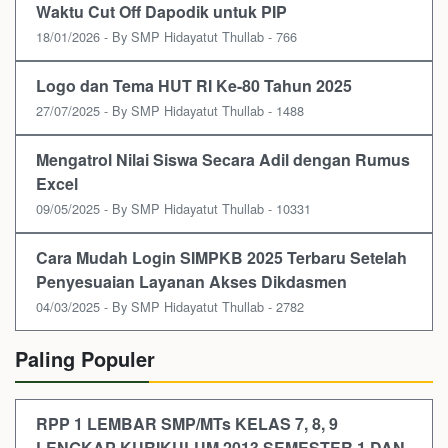
Waktu Cut Off Dapodik untuk PIP
18/01/2026 - By SMP Hidayatut Thullab - 766
Logo dan Tema HUT RI Ke-80 Tahun 2025
27/07/2025 - By SMP Hidayatut Thullab - 1488
Mengatrol Nilai Siswa Secara Adil dengan Rumus
Excel
09/05/2025 - By SMP Hidayatut Thullab - 10331
Cara Mudah Login SIMPKB 2025 Terbaru Setelah
Penyesuaian Layanan Akses Dikdasmen
04/03/2025 - By SMP Hidayatut Thullab - 2782
Paling Populer
RPP 1 LEMBAR SMP/MTs KELAS 7, 8, 9
LENGKAP KURIKULUM 2013 SEMESTER 1 DAN