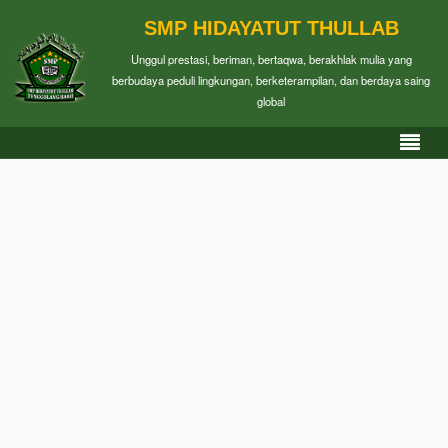
SMP HIDAYATUT THULLAB
Unggul prestasi, beriman, bertaqwa, berakhlak mulia yang
berbudaya peduli lingkungan, berketerampilan, dan berdaya saing
global