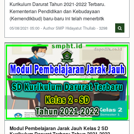
Kurikulum Darurat Tahun 2021-2022 Terbaru.
Kementerian Pendidikan dan Kebudayaan
(Kemendikbud) baru-baru ini telah menerbitk
05/08/2021 05:00 - Author SMP Hidayatut Thullab - 3298
Modul Pembelajaran Jarak Jauh Kelas 2 SD
Kurikulum Darurat Terbaru Tahun 2021-2022