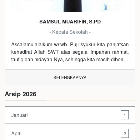
SAMSUL MUARIFIN, S.PD
- Kepala Sekolah -
Assalamu’alaikum wr.wb. Puji syukur kita panjatkan
kehadirat Allah SWT atas segala limpahan rahmat,
taufiq dan hidayah-Nya, sehingga kita masih diberi…
SELENGKAPNYA
Arsip 2026
Januari
1
April
2