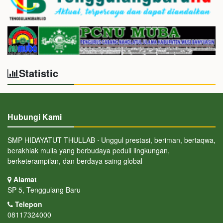
Statistic
Hubungi Kami
SMP HIDAYATUT THULLAB ⋅ Unggul prestasi, beriman, bertaqwa,
berakhlak mulia yang berbudaya peduli lingkungan,
berketerampilan, dan berdaya saing global
Alamat
SP 5, Tenggulang Baru
Telepon
08117324000