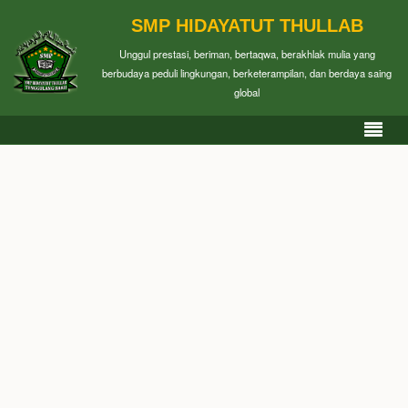
SMP HIDAYATUT THULLAB
Unggul prestasi, beriman, bertaqwa, berakhlak mulia yang
berbudaya peduli lingkungan, berketerampilan, dan berdaya saing
global