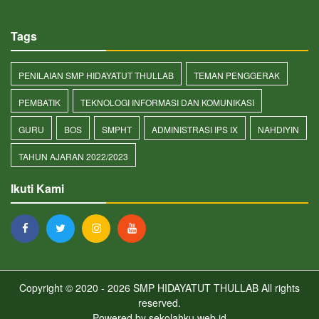
Tags
PENILAIAN SMP HIDAYATUT THULLAB
TEMAN PENGGERAK
PEMBATIK
TEKNOLOGI INFORMASI DAN KOMUNIKASI
GURU
BOS
SMPHT
ADMINISTRASI IPS IX
NAHDIYIN
TAHUN AJARAN 2022/2023
Ikuti Kami
Copyright © 2020 - 2026
SMP HIDAYATUT THULLAB
All rights
reserved.
Powered by
sekolahku.web.id