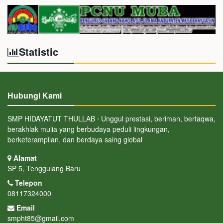
Statistic
Hubungi Kami
SMP HIDAYATUT THULLAB ⋅ Unggul prestasi, beriman, bertaqwa,
berakhlak mulia yang berbudaya peduli lingkungan,
berketerampilan, dan berdaya saing global
Alamat
SP 5, Tenggulang Baru
Telepon
08117324000
Email
smpht85@gmail.com