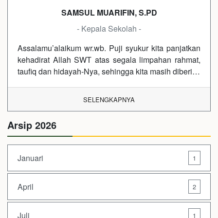
SAMSUL MUARIFIN, S.PD
- Kepala Sekolah -
Assalamu’alaikum wr.wb. Puji syukur kita panjatkan
kehadirat Allah SWT atas segala limpahan rahmat,
taufiq dan hidayah-Nya, sehingga kita masih diberi…
SELENGKAPNYA
Arsip 2026
Januari
1
April
2
Juli
1