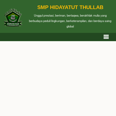
SMP HIDAYATUT THULLAB
Unggul prestasi, beriman, bertaqwa, berakhlak mulia yang
berbudaya peduli lingkungan, berketerampilan, dan berdaya saing
global