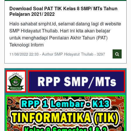
Download Soal PAT TIK Kelas 8 SMP/ MTs Tahun
Pelajaran 2021/ 2022
Halo sahabat smpht.id, selamat datang lagi di website
SMP Hidayatut Thullab. Hari ini kita akan belajar
untuk menghadapi Penilaian Akhir Tahun (PAT)
Teknologi Inform
11/06/2022 22:33 - Author SMP Hidayatut Thullab - 3297