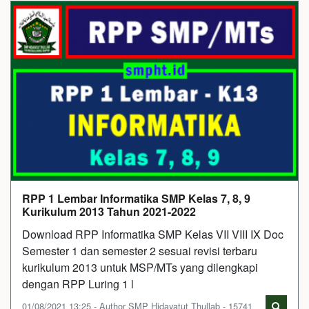
RPP 1 Lembar Informatika SMP Kelas 7, 8, 9
Kurikulum 2013 Tahun 2021-2022
Download RPP Informatika SMP Kelas VII VIII IX Doc
Semester 1 dan semester 2 sesuai revisi terbaru
kurikulum 2013 untuk MSP/MTs yang dilengkapi
dengan RPP Luring 1 l
01/08/2021 13:25 - Author SMP Hidayatut Thullab - 15741