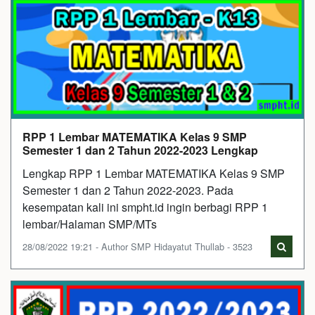
RPP 1 Lembar MATEMATIKA Kelas 9 SMP
Semester 1 dan 2 Tahun 2022-2023 Lengkap
Lengkap RPP 1 Lembar MATEMATIKA Kelas 9 SMP
Semester 1 dan 2 Tahun 2022-2023. Pada
kesempatan kali ini smpht.id ingin berbagi RPP 1
lembar/Halaman SMP/MTs
28/08/2022 19:21 - Author SMP Hidayatut Thullab - 3523