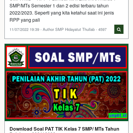
SMP/MTs Semester 1 dan 2 edisi terbaru tahun
2022/2023. Seperti yang kita ketahui saat ini jenis
RPP yang pali
11/07/2022 19:39 - Author SMP Hidayatut Thullab - 4597
Download Soal PAT TIK Kelas 7 SMP/ MTs Tahun