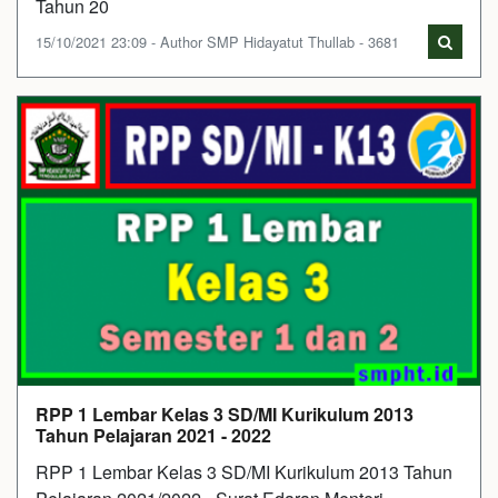
Tahun 20
15/10/2021 23:09 - Author SMP Hidayatut Thullab - 3681
RPP 1 Lembar Kelas 3 SD/MI Kurikulum 2013
Tahun Pelajaran 2021 - 2022
RPP 1 Lembar Kelas 3 SD/MI Kurikulum 2013 Tahun