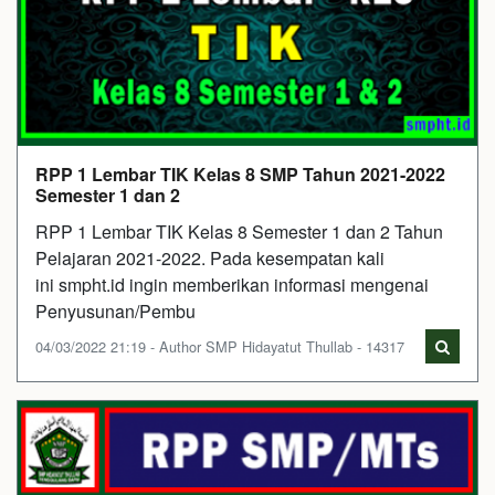
RPP 1 Lembar TIK Kelas 8 SMP Tahun 2021-2022
Semester 1 dan 2
RPP 1 Lembar TIK Kelas 8 Semester 1 dan 2 Tahun
Pelajaran 2021-2022. Pada kesempatan kali
ini smpht.id ingin memberikan informasi mengenai
Penyusunan/Pembu
04/03/2022 21:19 - Author SMP Hidayatut Thullab - 14317