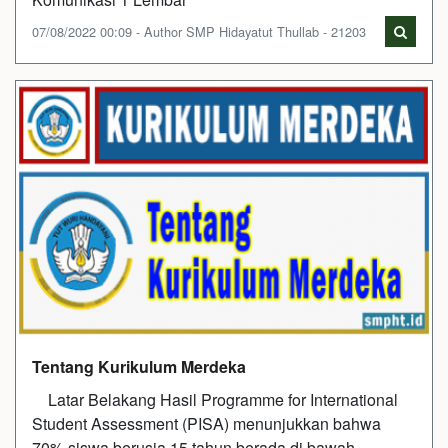
07/08/2022 00:09 - Author SMP Hidayatut Thullab - 21203
Tentang Kurikulum Merdeka
Latar Belakang Hasil Programme for International
Student Assessment (PISA) menunjukkan bahwa
70% siswa berusia 15 tahun berada di bawah