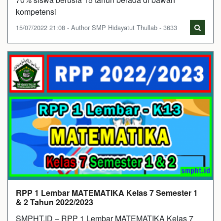
kompetensi
15/07/2022 21:08 - Author SMP Hidayatut Thullab - 3633
RPP 1 Lembar MATEMATIKA Kelas 7 Semester 1
& 2 Tahun 2022/2023
SMPHT.ID – RPP 1 Lembar MATEMATIKA Kelas 7