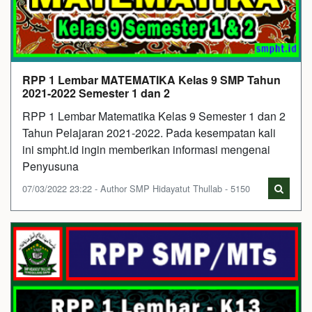
RPP 1 Lembar MATEMATIKA Kelas 9 SMP Tahun
2021-2022 Semester 1 dan 2
RPP 1 Lembar Matematika Kelas 9 Semester 1 dan 2
Tahun Pelajaran 2021-2022. Pada kesempatan kali
ini smpht.id ingin memberikan informasi mengenai
Penyusuna
07/03/2022 23:22 - Author SMP Hidayatut Thullab - 5150