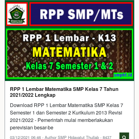
RPP 1 Lembar Matematika SMP Kelas 7 Tahun
2021/2022 Lengkap
Download RPP 1 Lembar Matematika SMP Kelas 7
Semester 1 dan Semester 2 Kurikulum 2013 Revisi
2021/2022 - Pemerintah mulai memberlakukan
perevisian besar-be
03/12/2021 06:46 - Author SMP Hidayatut Thullab - 8437