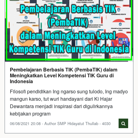
Pembelajaran Berbasis TIK (PembaTIK) dalam
Meningkatkan Level Kompetensi TIK Guru di
Indonesia
Filosofi pendidikan Ing ngarso sung tulodo, Ing madyo
mangun karso, tut wuri handayani dari Ki Hajar
Dewantara menjadi inspirasi dari digulirkannya
kebijakan program
06/08/2021 20:08 - Author SMP Hidayatut Thullab - 4030