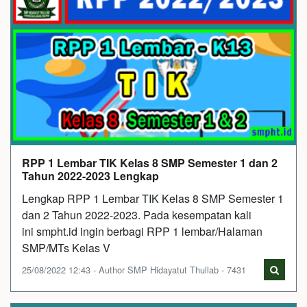
RPP 1 Lembar TIK Kelas 8 SMP Semester 1 dan 2
Tahun 2022-2023 Lengkap
Lengkap RPP 1 Lembar TIK Kelas 8 SMP Semester 1
dan 2 Tahun 2022-2023. Pada kesempatan kali
ini smpht.id ingin berbagi RPP 1 lembar/Halaman
SMP/MTs Kelas V
25/08/2022 12:43 - Author SMP Hidayatut Thullab - 7431