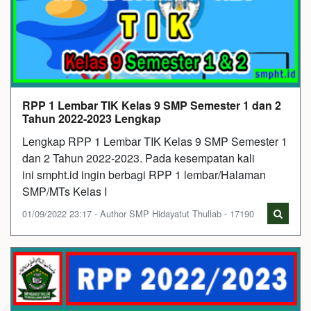
RPP 1 Lembar TIK Kelas 9 SMP Semester 1 dan 2
Tahun 2022-2023 Lengkap
Lengkap RPP 1 Lembar TIK Kelas 9 SMP Semester 1
dan 2 Tahun 2022-2023. Pada kesempatan kali
ini smpht.id ingin berbagi RPP 1 lembar/Halaman
SMP/MTs Kelas I
01/09/2022 23:17 - Author SMP Hidayatut Thullab - 17190