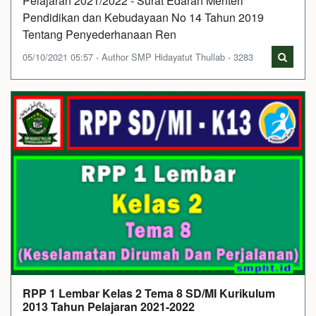
Pelajaran 2021/2022 - Surat Edaran Menteri
Pendidikan dan Kebudayaan No 14 Tahun 2019
Tentang Penyederhanaan Ren
05/10/2021 05:57 - Author SMP Hidayatut Thullab - 3283
RPP 1 Lembar Kelas 2 Tema 8 SD/MI Kurikulum
2013 Tahun Pelajaran 2021-2022