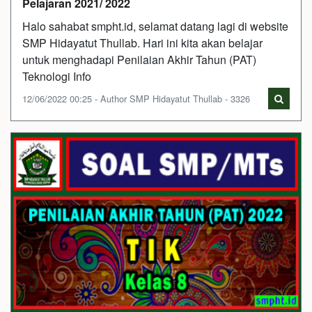
Pelajaran 2021/ 2022
Halo sahabat smpht.id, selamat datang lagi di website
SMP Hidayatut Thullab. Hari ini kita akan belajar
untuk menghadapi Penilaian Akhir Tahun (PAT)
Teknologi Info
12/06/2022 00:25 - Author SMP Hidayatut Thullab - 3326