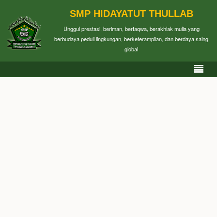
SMP HIDAYATUT THULLAB
Unggul prestasi, beriman, bertaqwa, berakhlak mulia yang
berbudaya peduli lingkungan, berketerampilan, dan berdaya saing
global