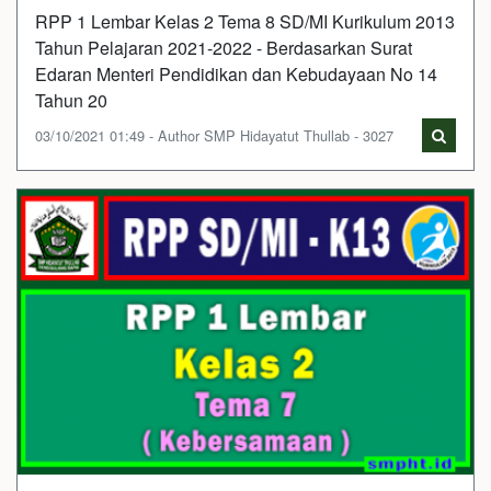
RPP 1 Lembar Kelas 2 Tema 8 SD/MI Kurikulum 2013
Tahun Pelajaran 2021-2022 - Berdasarkan Surat
Edaran Menteri Pendidikan dan Kebudayaan No 14
Tahun 20
03/10/2021 01:49 - Author SMP Hidayatut Thullab - 3027