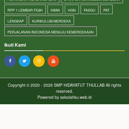
RPP 1 LEMBAR FIQIH
KIMIA
HGN
FASGU
PAT
LENGKAP
KURIKULUM MERDEKA
PERJALANAN INDONESIA MENUJU KEMERDEKAAN
Ikuti Kami
Copyright © 2020 - 2026
SMP HIDAYATUT THULLAB
All rights
reserved.
Powered by
sekolahku.web.id