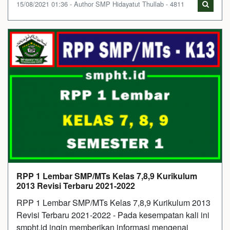
15/08/2021 01:36 - Author SMP Hidayatut Thullab - 4811
RPP 1 Lembar SMP/MTs Kelas 7,8,9 Kurikulum
2013 Revisi Terbaru 2021-2022
RPP 1 Lembar SMP/MTs Kelas 7,8,9 Kurikulum 2013
Revisi Terbaru 2021-2022 - Pada kesempatan kali ini
smpht.id ingin memberikan informasi mengenai