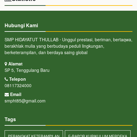
Hubungi Kami
SMP HIDAYATUT THULLAB ⋅ Unggul prestasi, beriman, bertaqwa,
berakhlak mulia yang berbudaya peduli lingkungan,
berketerampilan, dan berdaya saing global
Alamat
SP 5, Tenggulang Baru
Telepon
08117324000
Email
smpht85@gmail.com
Tags
PERANGKAT KETERAMPILAN
E-RAPOR KURIKULUM MERDEKA