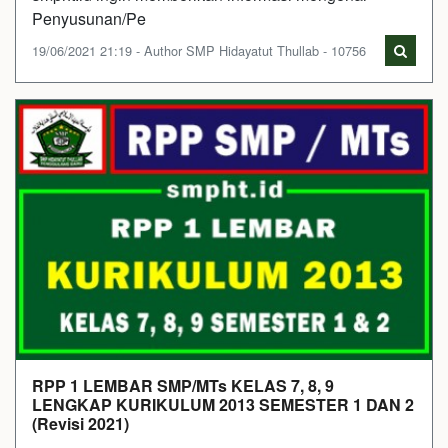
Penyusunan/Pe
19/06/2021 21:19 - Author SMP Hidayatut Thullab - 10756
RPP 1 LEMBAR SMP/MTs KELAS 7, 8, 9
LENGKAP KURIKULUM 2013 SEMESTER 1 DAN 2
(Revisi 2021)