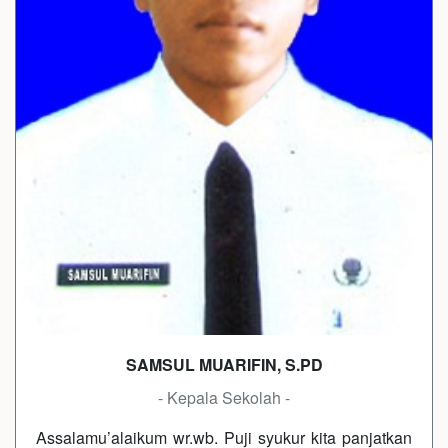
SAMSUL MUARIFIN, S.PD
- Kepala Sekolah -
Assalamu’alaikum wr.wb. Puji syukur kita panjatkan