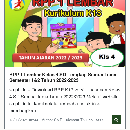
RPP 1 Lembar Kelas 4 SD Lengkap Semua Tema
Semester 1&2 Tahun 2022-2023
smpht.id – Download RPP K13 versi 1 halaman Kelas
4 SD Semua Tema Tahun 2022/2023.Melalui website
smpht.id ini kami selalu berusaha untuk bisa
membagikan
15/08/2021 02:44 - Author SMP Hidayatut Thullab - 5829