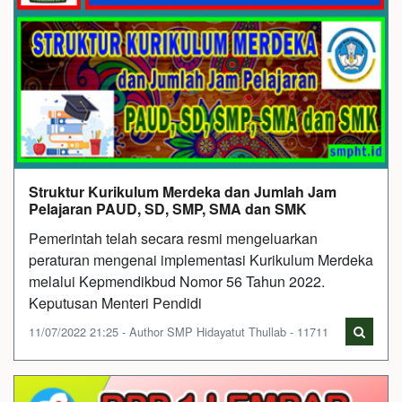
Struktur Kurikulum Merdeka dan Jumlah Jam
Pelajaran PAUD, SD, SMP, SMA dan SMK
Pemerintah telah secara resmi mengeluarkan
peraturan mengenai implementasi Kurikulum Merdeka
melalui Kepmendikbud Nomor 56 Tahun 2022.
Keputusan Menteri Pendidi
11/07/2022 21:25 - Author SMP Hidayatut Thullab - 11711