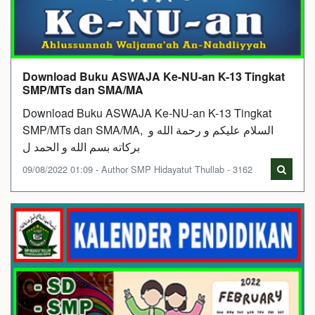
Download Buku ASWAJA Ke-NU-an K-13 Tingkat
SMP/MTs dan SMA/MA
Download Buku ASWAJA Ke-NU-an K-13 Tingkat
SMP/MTs dan SMA/MA, السلام عليكم و رحمة الله و
بركاته بسم الله و الحمد ل
09/08/2022 01:09 - Author SMP Hidayatut Thullab - 3162