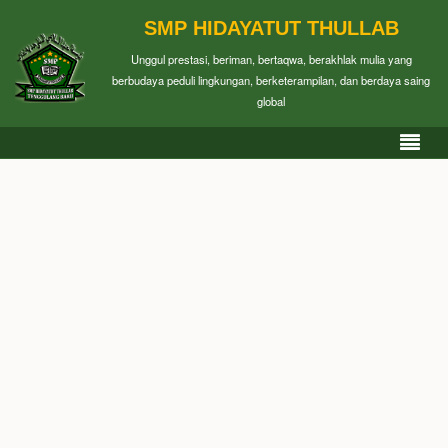
SMP HIDAYATUT THULLAB
Unggul prestasi, beriman, bertaqwa, berakhlak mulia yang
berbudaya peduli lingkungan, berketerampilan, dan berdaya saing
global