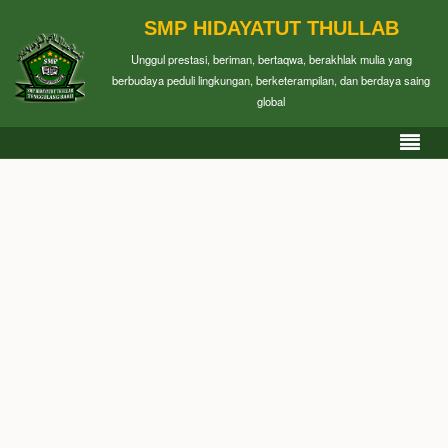
SMP HIDAYATUT THULLAB
Unggul prestasi, beriman, bertaqwa, berakhlak mulia yang
berbudaya peduli lingkungan, berketerampilan, dan berdaya saing
global