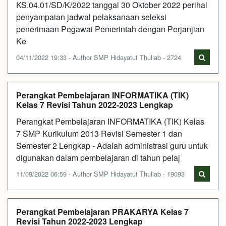
KS.04.01/SD/K/2022 tanggal 30 Oktober 2022 perihal
penyampaian jadwal pelaksanaan seleksi
penerimaan Pegawai Pemerintah dengan Perjanjian
Ke
04/11/2022 19:33 - Author SMP Hidayatut Thullab - 2724
Perangkat Pembelajaran INFORMATIKA (TIK)
Kelas 7 Revisi Tahun 2022-2023 Lengkap
Perangkat Pembelajaran INFORMATIKA (TIK) Kelas
7 SMP Kurikulum 2013 Revisi Semester 1 dan
Semester 2 Lengkap - Adalah administrasi guru untuk
digunakan dalam pembelajaran di tahun pelaj
11/09/2022 06:59 - Author SMP Hidayatut Thullab - 19093
Perangkat Pembelajaran PRAKARYA Kelas 7
Revisi Tahun 2022-2023 Lengkap