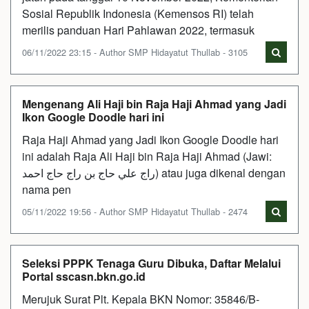
Sosial Republik Indonesia (Kemensos RI) telah
merilis panduan Hari Pahlawan 2022, termasuk
06/11/2022 23:15 - Author SMP Hidayatut Thullab - 3105
Mengenang Ali Haji bin Raja Haji Ahmad yang Jadi
Ikon Google Doodle hari ini
Raja Haji Ahmad yang Jadi Ikon Google Doodle hari
ini adalah Raja Ali Haji bin Raja Haji Ahmad (Jawi:
راج علي حاج بن راج حاج احمد) atau juga dikenal dengan
nama pen
05/11/2022 19:56 - Author SMP Hidayatut Thullab - 2474
Seleksi PPPK Tenaga Guru Dibuka, Daftar Melalui
Portal sscasn.bkn.go.id
Merujuk Surat Plt. Kepala BKN Nomor: 35846/B-