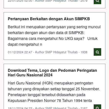
22/01/2025 02:00 - Author SMP Hidayatut Thullab - 2579
Pertanyaan Berkaitan dengan Akun SIMPKB
Berikut ini merupakan pertanyaan yang sering muncul
berkaitan dengan akun dan data di SIMPKB:
Bagaimana cara mengetahui No UKG saya? Untuk
dapat mengetahui n
01/12/2024 22:47 - Author SMP Hidayatut Thullab - 1938
Download Tema, Logo dan Pedoman Peringatan
Hari Guru Nasional 2024
Hari Guru Nasional (HGN) merupakan peringatan
tahunan yang dirayakan setiap tanggal 25 November.
Penetapan tanggal tersebut didasarkan pada
Keputusan Presiden Nomor 78 Tahun 1994 tenta
18/11/2024 04:23 - Author SMP Hidayatut Thullab - 2167