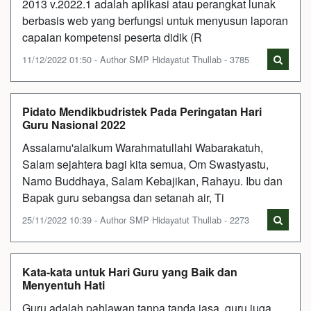
2013 v.2022.1 adalah aplikasi atau perangkat lunak
berbasis web yang berfungsi untuk menyusun laporan
capaian kompetensi peserta didik (R
11/12/2022 01:50 - Author SMP Hidayatut Thullab - 3785
Pidato Mendikbudristek Pada Peringatan Hari
Guru Nasional 2022
Assalamu'alaikum Warahmatullahi Wabarakatuh,
Salam sejahtera bagi kita semua, Om Swastyastu,
Namo Buddhaya, Salam Kebajikan, Rahayu. Ibu dan
Bapak guru sebangsa dan setanah air, Ti
25/11/2022 10:39 - Author SMP Hidayatut Thullab - 2273
Kata-kata untuk Hari Guru yang Baik dan
Menyentuh Hati
Guru adalah pahlawan tanpa tanda jasa, guru juga