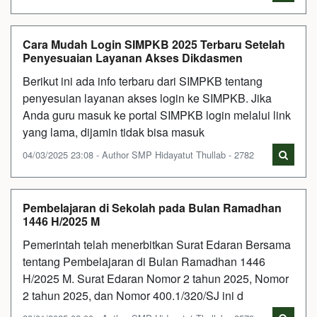
Cara Mudah Login SIMPKB 2025 Terbaru Setelah
Penyesuaian Layanan Akses Dikdasmen
Berikut ini ada info terbaru dari SIMPKB tentang
penyesuian layanan akses login ke SIMPKB. Jika
Anda guru masuk ke portal SIMPKB login melalui link
yang lama, dijamin tidak bisa masuk
04/03/2025 23:08 - Author SMP Hidayatut Thullab - 2782
Pembelajaran di Sekolah pada Bulan Ramadhan
1446 H/2025 M
Pemerintah telah menerbitkan Surat Edaran Bersama
tentang Pembelajaran di Bulan Ramadhan 1446
H/2025 M. Surat Edaran Nomor 2 tahun 2025, Nomor
2 tahun 2025, dan Nomor 400.1/320/SJ ini d