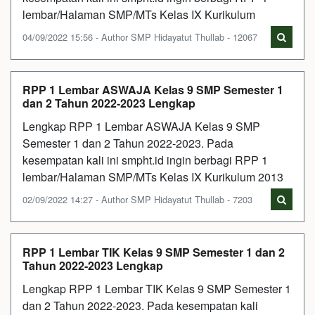
lembar/Halaman SMP/MTs Kelas IX Kurikulum
04/09/2022 15:56 - Author SMP Hidayatut Thullab - 12067
RPP 1 Lembar ASWAJA Kelas 9 SMP Semester 1
dan 2 Tahun 2022-2023 Lengkap
Lengkap RPP 1 Lembar ASWAJA Kelas 9 SMP
Semester 1 dan 2 Tahun 2022-2023. Pada
kesempatan kali ini smpht.id ingin berbagi RPP 1
lembar/Halaman SMP/MTs Kelas IX Kurikulum 2013
02/09/2022 14:27 - Author SMP Hidayatut Thullab - 7203
RPP 1 Lembar TIK Kelas 9 SMP Semester 1 dan 2
Tahun 2022-2023 Lengkap
Lengkap RPP 1 Lembar TIK Kelas 9 SMP Semester 1
dan 2 Tahun 2022-2023. Pada kesempatan kali