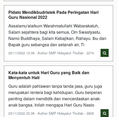
Pidato Mendikbudristek Pada Peringatan Hari
Guru Nasional 2022
Assalamu'alaikum Warahmatullahi Wabarakatuh,
Salam sejahtera bagi kita semua, Om Swastyastu,
Namo Buddhaya, Salam Kebajikan, Rahayu. Ibu dan
Bapak guru sebangsa dan setanah air, Ti
25/11/2022 10:39 - Author SMP Hidayatut Thullab - 2274
Kata-kata untuk Hari Guru yang Baik dan
Menyentuh Hati
Guru adalah pahlawan tanpa tanda jasa, guru juga
merupakan lentera bagi kehidupan. Guru berperan
penting dalam mendidik dan mencerdaskan anak-
anak bangsa. Inilah mengapa Hari Guru Nasio
23/11/2022 23:39 - Author SMP Hidayatut Thullab - 2829