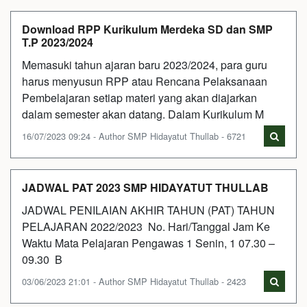
Download RPP Kurikulum Merdeka SD dan SMP
T.P 2023/2024
Memasuki tahun ajaran baru 2023/2024, para guru
harus menyusun RPP atau Rencana Pelaksanaan
Pembelajaran setiap materi yang akan diajarkan
dalam semester akan datang. Dalam Kurikulum M
16/07/2023 09:24 - Author SMP Hidayatut Thullab - 6721
JADWAL PAT 2023 SMP HIDAYATUT THULLAB
JADWAL PENILAIAN AKHIR TAHUN (PAT) TAHUN
PELAJARAN 2022/2023 No. Hari/Tanggal Jam Ke
Waktu Mata Pelajaran Pengawas 1 Senin, 1 07.30 –
09.30 B
03/06/2023 21:01 - Author SMP Hidayatut Thullab - 2423