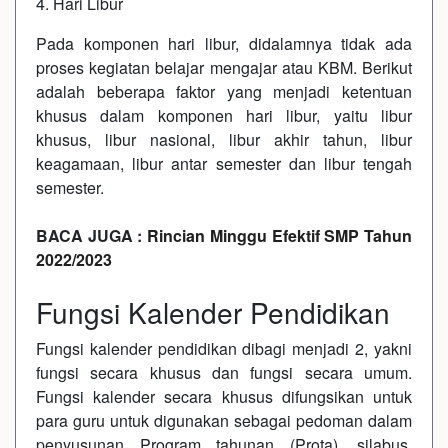
4. Hari Libur
Pada komponen hari libur, didalamnya tidak ada
proses kegiatan belajar mengajar atau KBM. Berikut
adalah beberapa faktor yang menjadi ketentuan
khusus dalam komponen hari libur, yaitu libur
khusus, libur nasional, libur akhir tahun, libur
keagamaan, libur antar semester dan libur tengah
semester.
BACA JUGA :
Rincian Minggu Efektif SMP Tahun
2022/2023
Fungsi Kalender Pendidikan
Fungsi kalender pendidikan dibagi menjadi 2, yakni
fungsi secara khusus dan fungsi secara umum.
Fungsi kalender secara khusus difungsikan untuk
para guru untuk digunakan sebagai pedoman dalam
penyusunan Program tahunan (Prota), silabus,