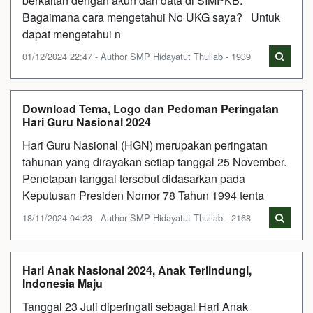
berkaitan dengan akun dan data di SIMPKB:
Bagaimana cara mengetahui No UKG saya? Untuk
dapat mengetahui n
01/12/2024 22:47 - Author SMP Hidayatut Thullab - 1939
Download Tema, Logo dan Pedoman Peringatan
Hari Guru Nasional 2024
Hari Guru Nasional (HGN) merupakan peringatan
tahunan yang dirayakan setiap tanggal 25 November.
Penetapan tanggal tersebut didasarkan pada
Keputusan Presiden Nomor 78 Tahun 1994 tenta
18/11/2024 04:23 - Author SMP Hidayatut Thullab - 2168
Hari Anak Nasional 2024, Anak Terlindungi,
Indonesia Maju
Tanggal 23 Juli diperingati sebagai Hari Anak