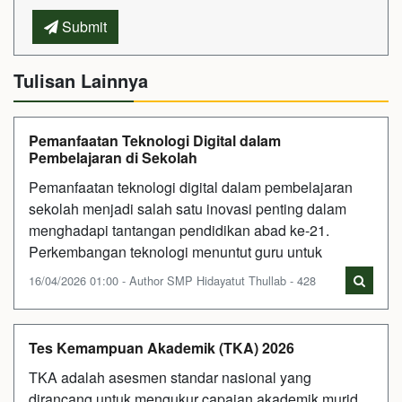
Submit
Tulisan Lainnya
Pemanfaatan Teknologi Digital dalam
Pembelajaran di Sekolah
Pemanfaatan teknologi digital dalam pembelajaran
sekolah menjadi salah satu inovasi penting dalam
menghadapi tantangan pendidikan abad ke-21.
Perkembangan teknologi menuntut guru untuk
16/04/2026 01:00 - Author SMP Hidayatut Thullab - 428
Tes Kemampuan Akademik (TKA) 2026
TKA adalah asesmen standar nasional yang
dirancang untuk mengukur capaian akademik murid