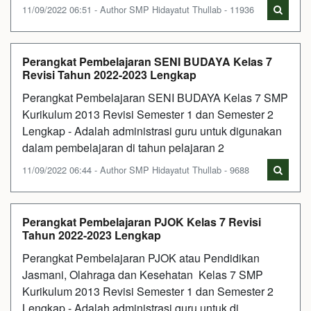
11/09/2022 06:51 - Author SMP Hidayatut Thullab - 11936
Perangkat Pembelajaran SENI BUDAYA Kelas 7
Revisi Tahun 2022-2023 Lengkap
Perangkat Pembelajaran SENI BUDAYA Kelas 7 SMP
Kurikulum 2013 Revisi Semester 1 dan Semester 2
Lengkap - Adalah administrasi guru untuk digunakan
dalam pembelajaran di tahun pelajaran 2
11/09/2022 06:44 - Author SMP Hidayatut Thullab - 9688
Perangkat Pembelajaran PJOK Kelas 7 Revisi
Tahun 2022-2023 Lengkap
Perangkat Pembelajaran PJOK atau Pendidikan
Jasmani, Olahraga dan Kesehatan Kelas 7 SMP
Kurikulum 2013 Revisi Semester 1 dan Semester 2
Lengkap - Adalah administrasi guru untuk di