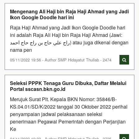
Mengenang Ali Haji bin Raja Haji Ahmad yang Jadi
Ikon Google Doodle hari ini
Raja Haji Ahmad yang Jadi Ikon Google Doodle hari
ini adalah Raja Ali Haji bin Raja Haji Ahmad (Jawi:
راج علي حاج بن راج حاج احمد) atau juga dikenal dengan
nama pen
05/11/2022 19:56 - Author SMP Hidayatut Thullab - 2474
Seleksi PPPK Tenaga Guru Dibuka, Daftar Melalui
Portal sscasn.bkn.go.id
Merujuk Surat Plt. Kepala BKN Nomor: 35846/B-
KS.04.01/SD/K/2022 tanggal 30 Oktober 2022 perihal
penyampaian jadwal pelaksanaan seleksi
penerimaan Pegawai Pemerintah dengan Perjanjian
Ke
04/11/2022 19:33 - Author SMP Hidayatut Thullab - 2725