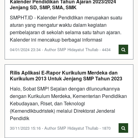
Kalender Pendidikan Tahun Ajaran 2023/2024
Jenjang SD, SMP, SMA, SMK
SMPHT.ID - Kalender Pendidikan merupakan suatu
aturan yang mengatur waktu dalam kegiatan
pembelajaran di sekolah selama satu tahun ajaran.
Kalender ini mencakup berbagai informasi
04/01/2024 23:34 - Author SMP Hidayatut Thullab - 4434
Rilis Aplikasi E-Rapor Kurikulum Merdeka dan
Kurikulum 2013 Untuk Jenjang SMP Tahun 2023
Halo, Sobat SMP! Sejalan dengan diluncurkannya
dengan Kurikulum Merdeka, Kementerian Pendidikan
Kebudayaan, Riset, dan Teknologi
(Kemendikbudristek) melalui Direktorat Jenderal
Pendidik
30/11/2023 15:16 - Author SMP Hidayatut Thullab - 1870