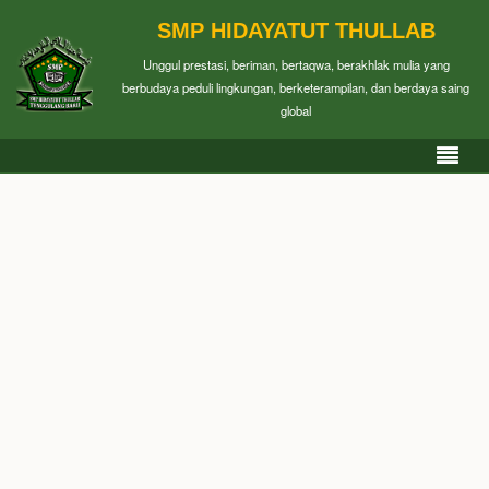
SMP HIDAYATUT THULLAB
Unggul prestasi, beriman, bertaqwa, berakhlak mulia yang
berbudaya peduli lingkungan, berketerampilan, dan berdaya saing
global