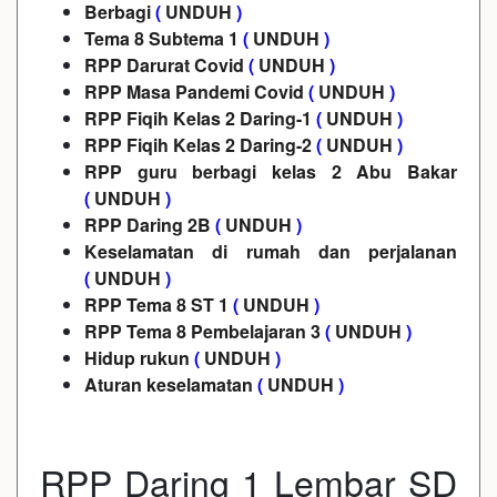
Berbagi
(
UNDUH
)
Tema 8 Subtema 1
(
UNDUH
)
RPP Darurat Covid
(
UNDUH
)
RPP Masa Pandemi Covid
(
UNDUH
)
RPP Fiqih Kelas 2 Daring-1
(
UNDUH
)
RPP Fiqih Kelas 2 Daring-2
(
UNDUH
)
RPP guru berbagi kelas 2 Abu Bakar
(
UNDUH
)
RPP Daring 2B
(
UNDUH
)
Keselamatan di rumah dan perjalanan
(
UNDUH
)
RPP Tema 8 ST 1
(
UNDUH
)
RPP Tema 8 Pembelajaran 3
(
UNDUH
)
Hidup rukun
(
UNDUH
)
Aturan keselamatan
(
UNDUH
)
RPP Daring 1 Lembar SD