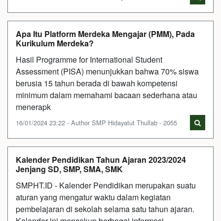
Apa Itu Platform Merdeka Mengajar (PMM), Pada
Kurikulum Merdeka?
Hasil Programme for International Student
Assessment (PISA) menunjukkan bahwa 70% siswa
berusia 15 tahun berada di bawah kompetensi
minimum dalam memahami bacaan sederhana atau
menerapk
16/01/2024 23:22 - Author SMP Hidayatut Thullab - 2055
Kalender Pendidikan Tahun Ajaran 2023/2024
Jenjang SD, SMP, SMA, SMK
SMPHT.ID - Kalender Pendidikan merupakan suatu
aturan yang mengatur waktu dalam kegiatan
pembelajaran di sekolah selama satu tahun ajaran.
Kalender ini mencakup berbagai informasi