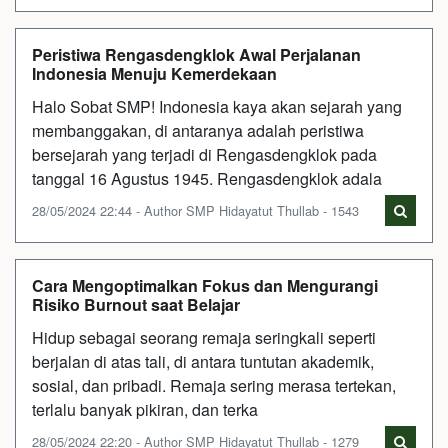
Peristiwa Rengasdengklok Awal Perjalanan
Indonesia Menuju Kemerdekaan
Halo Sobat SMP! Indonesia kaya akan sejarah yang
membanggakan, di antaranya adalah peristiwa
bersejarah yang terjadi di Rengasdengklok pada
tanggal 16 Agustus 1945. Rengasdengklok adala
28/05/2024 22:44 - Author SMP Hidayatut Thullab - 1543
Cara Mengoptimalkan Fokus dan Mengurangi
Risiko Burnout saat Belajar
Hidup sebagai seorang remaja seringkali seperti
berjalan di atas tali, di antara tuntutan akademik,
sosial, dan pribadi. Remaja sering merasa tertekan,
terlalu banyak pikiran, dan terka
28/05/2024 22:20 - Author SMP Hidayatut Thullab - 1279