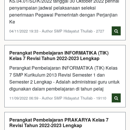
KS.04.01/SD/K/2022 tanggal 30 Oktober 2022 perihal
penyampaian jadwal pelaksanaan seleksi
penerimaan Pegawai Pemerintah dengan Perjanjian
Ke
04/11/2022 19:33 - Author SMP Hidayatut Thullab - 2727
Perangkat Pembelajaran INFORMATIKA (TIK)
Kelas 7 Revisi Tahun 2022-2023 Lengkap
Perangkat Pembelajaran INFORMATIKA (TIK) Kelas
7 SMP Kurikulum 2013 Revisi Semester 1 dan
Semester 2 Lengkap - Adalah administrasi guru untuk
digunakan dalam pembelajaran di tahun pelaj
11/09/2022 06:59 - Author SMP Hidayatut Thullab - 19110
Perangkat Pembelajaran PRAKARYA Kelas 7
Revisi Tahun 2022-2023 Lengkap