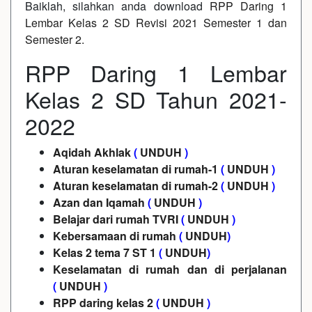
Baiklah, silahkan anda download
RPP Daring 1
Lembar Kelas 2 SD Revisi 2021 Semester 1 dan
Semester 2.
RPP Daring 1 Lembar
Kelas 2 SD Tahun 2021-
2022
Aqidah Akhlak
(
UNDUH
)
Aturan keselamatan di rumah-1
(
UNDUH
)
Aturan keselamatan di rumah-2
(
UNDUH
)
Azan dan Iqamah
(
UNDUH
)
Belajar dari rumah TVRI
(
UNDUH
)
Kebersamaan di rumah
(
UNDUH
)
Kelas 2 tema 7 ST 1
(
UNDUH
)
Keselamatan di rumah dan di perjalanan
(
UNDUH
)
RPP daring kelas 2
(
UNDUH
)