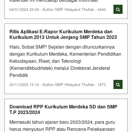
04/01/2024 23:34 - Author SMP Hidayatut Thullab - 4440
Rilis Aplikasi E-Rapor Kurikulum Merdeka dan
Kurikulum 2013 Untuk Jenjang SMP Tahun 2023
Halo, Sobat SMP! Sejalan dengan diluncurkannya
dengan Kurikulum Merdeka, Kementerian Pendidikan
Kebudayaan, Riset, dan Teknologi
(Kemendikbudristek) melalui Direktorat Jenderal
Pendidik
30/11/2023 15:16 - Author SMP Hidayatut Thullab - 1873
Download RPP Kurikulum Merdeka SD dan SMP
T.P 2023/2024
Memasuki tahun ajaran baru 2023/2024, para guru
harus menyusun RPP atau Rencana Pelaksanaan