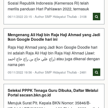
Sosial Republik Indonesia (Kemensos RI) telah
merilis panduan Hari Pahlawan 2022, termasuk
06/11/2022 23:15 - Author SMP Hidayatut Thullab - 3108
Mengenang Ali Haji bin Raja Haji Ahmad yang Jadi
Ikon Google Doodle hari ini
Raja Haji Ahmad yang Jadi Ikon Google Doodle hari
ini adalah Raja Ali Haji bin Raja Haji Ahmad (Jawi:
راج علي حاج بن راج حاج احمد) atau juga dikenal dengan
nama pen
05/11/2022 19:56 - Author SMP Hidayatut Thullab - 2481
Seleksi PPPK Tenaga Guru Dibuka, Daftar Melalui
Portal sscasn.bkn.go.id
Merujuk Surat Plt. Kepala BKN Nomor: 35846/B-