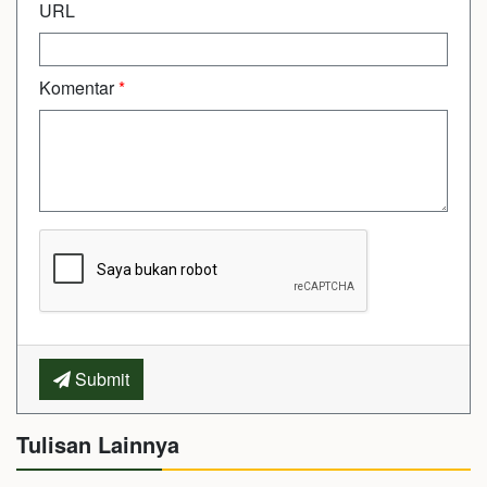
URL
Komentar
*
Submit
Tulisan Lainnya