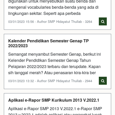
digunakan untuk menyebutkan suatu benda dan
mengenal vocabularies benda-benda yang ada di
lingkungan sekitar. Seperti apa perbeda
03/01/2023 15:56 - Author SMP Hidayatut Thullab - 3264
Kalender Pendidikan Semester Genap TP
2022/2023
Semangat menyambut Semester Genap, berikut ini
Kelender Pendidikan Semester Genap Tahun
Pelajaran 2022/2023 terbaru dan terupdate. Kapan
sih tanggal merah? Atau penasaran kira-kira ber
03/01/2023 13:32 - Author SMP Hidayatut Thullab - 2944
Aplikasi e-Rapor SMP Kurikulum 2013 V.2022.1
Aplikasi e-Rapor SMP 2013 V.2022.1 e-Rapor SMP
2013 v.2022.1 adalah aplikasi atau perangkat lunak