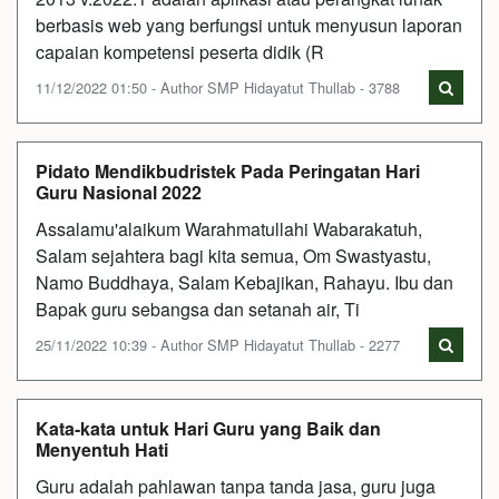
berbasis web yang berfungsi untuk menyusun laporan
capaian kompetensi peserta didik (R
11/12/2022 01:50 - Author SMP Hidayatut Thullab - 3788
Pidato Mendikbudristek Pada Peringatan Hari
Guru Nasional 2022
Assalamu'alaikum Warahmatullahi Wabarakatuh,
Salam sejahtera bagi kita semua, Om Swastyastu,
Namo Buddhaya, Salam Kebajikan, Rahayu. Ibu dan
Bapak guru sebangsa dan setanah air, Ti
25/11/2022 10:39 - Author SMP Hidayatut Thullab - 2277
Kata-kata untuk Hari Guru yang Baik dan
Menyentuh Hati
Guru adalah pahlawan tanpa tanda jasa, guru juga