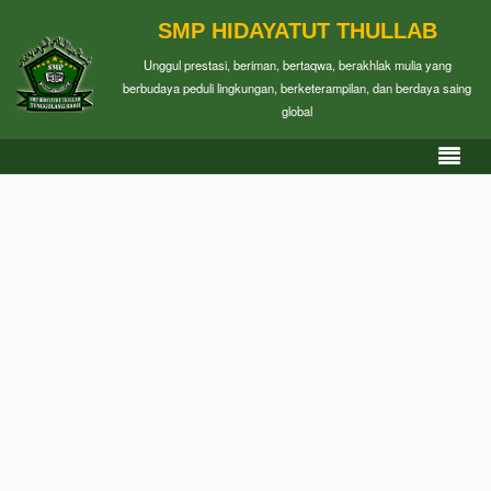
SMP HIDAYATUT THULLAB
Unggul prestasi, beriman, bertaqwa, berakhlak mulia yang
berbudaya peduli lingkungan, berketerampilan, dan berdaya saing
global