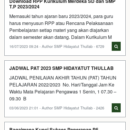
Download RPP Kurikulum Merdeka SD dan SMP
T.P 2023/2024
Memasuki tahun ajaran baru 2023/2024, para guru
harus menyusun RPP atau Rencana Pelaksanaan
Pembelajaran setiap materi yang akan diajarkan
dalam semester akan datang. Dalam Kurikulum M
16/07/2023 09:24 - Author SMP Hidayatut Thullab - 6729
JADWAL PAT 2023 SMP HIDAYATUT THULLAB
JADWAL PENILAIAN AKHIR TAHUN (PAT) TAHUN
PELAJARAN 2022/2023 No. Hari/Tanggal Jam Ke
Waktu Mata Pelajaran Pengawas 1 Senin, 1 07.30 –
09.30 B
03/06/2023 21:01 - Author SMP Hidayatut Thullab - 2426
Bagaimana Kunci Sukses Penerapan P5