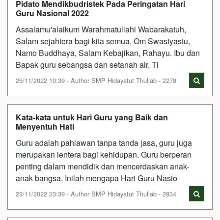
Pidato Mendikbudristek Pada Peringatan Hari
Guru Nasional 2022
Assalamu'alaikum Warahmatullahi Wabarakatuh,
Salam sejahtera bagi kita semua, Om Swastyastu,
Namo Buddhaya, Salam Kebajikan, Rahayu. Ibu dan
Bapak guru sebangsa dan setanah air, Ti
25/11/2022 10:39 - Author SMP Hidayatut Thullab - 2278
Kata-kata untuk Hari Guru yang Baik dan
Menyentuh Hati
Guru adalah pahlawan tanpa tanda jasa, guru juga
merupakan lentera bagi kehidupan. Guru berperan
penting dalam mendidik dan mencerdaskan anak-
anak bangsa. Inilah mengapa Hari Guru Nasio
23/11/2022 23:39 - Author SMP Hidayatut Thullab - 2834