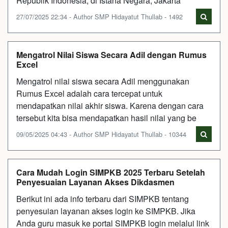
Republik Indonesia, di Istana Negara, Jakarta
27/07/2025 22:34 - Author SMP Hidayatut Thullab - 1492
Mengatrol Nilai Siswa Secara Adil dengan Rumus
Excel
Mengatrol nilai siswa secara Adil menggunakan
Rumus Excel adalah cara tercepat untuk
mendapatkan nilai akhir siswa. Karena dengan cara
tersebut kita bisa mendapatkan hasil nilai yang be
09/05/2025 04:43 - Author SMP Hidayatut Thullab - 10344
Cara Mudah Login SIMPKB 2025 Terbaru Setelah
Penyesuaian Layanan Akses Dikdasmen
Berikut ini ada info terbaru dari SIMPKB tentang
penyesuian layanan akses login ke SIMPKB. Jika
Anda guru masuk ke portal SIMPKB login melalui link