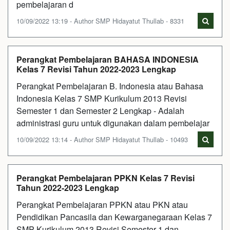
pembelajaran d
10/09/2022 13:19 - Author SMP Hidayatut Thullab - 8331
Perangkat Pembelajaran BAHASA INDONESIA
Kelas 7 Revisi Tahun 2022-2023 Lengkap
Perangkat Pembelajaran B. Indonesia atau Bahasa
Indonesia Kelas 7 SMP Kurikulum 2013 Revisi
Semester 1 dan Semester 2 Lengkap - Adalah
administrasi guru untuk digunakan dalam pembelajar
10/09/2022 13:14 - Author SMP Hidayatut Thullab - 10493
Perangkat Pembelajaran PPKN Kelas 7 Revisi
Tahun 2022-2023 Lengkap
Perangkat Pembelajaran PPKN atau PKN atau
Pendidikan Pancasila dan Kewarganegaraan Kelas 7
SMP Kurikulum 2013 Revisi Semester 1 dan