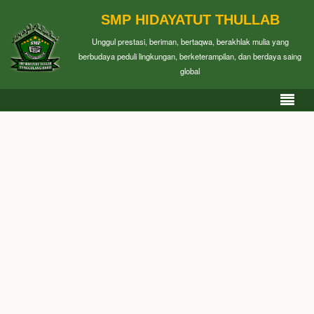
SMP HIDAYATUT THULLAB
Unggul prestasi, beriman, bertaqwa, berakhlak mulia yang
berbudaya peduli lingkungan, berketerampilan, dan berdaya saing
global