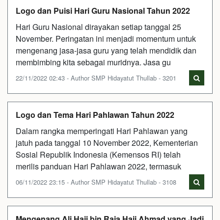
Logo dan Puisi Hari Guru Nasional Tahun 2022
Hari Guru Nasional dirayakan setiap tanggal 25
November. Peringatan ini menjadi momentum untuk
mengenang jasa-jasa guru yang telah mendidik dan
membimbing kita sebagai muridnya. Jasa gu
22/11/2022 02:43 - Author SMP Hidayatut Thullab - 3201
Logo dan Tema Hari Pahlawan Tahun 2022
Dalam rangka memperingati Hari Pahlawan yang
jatuh pada tanggal 10 November 2022, Kementerian
Sosial Republik Indonesia (Kemensos RI) telah
merilis panduan Hari Pahlawan 2022, termasuk
06/11/2022 23:15 - Author SMP Hidayatut Thullab - 3108
Mengenang Ali Haji bin Raja Haji Ahmad yang Jadi