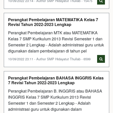
10/09/2022 23:14 - Author SMP Hidayatut Thullab - 15475
Perangkat Pembelajaran MATEMATIKA Kelas 7
Revisi Tahun 2022-2023 Lengkap
Perangkat Pembelajaran MTK atau MATEMATIKA
Kelas 7 SMP Kurikulum 2013 Revisi Semester 1 dan
Semester 2 Lengkap - Adalah administrasi guru untuk
digunakan dalam pembelajaran di tahun pel
10/09/2022 23:11 - Author SMP Hidayatut Thullab - 6599
Perangkat Pembelajaran BAHASA INGGRIS Kelas
7 Revisi Tahun 2022-2023 Lengkap
Perangkat Pembelajaran B. INGGRIS atau BAHASA
INGGRIS Kelas 7 SMP Kurikulum 2013 Revisi
Semester 1 dan Semester 2 Lengkap - Adalah
administrasi guru untuk digunakan dalam