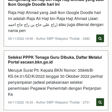
Ikon Google Doodle hari ini
Raja Haji Ahmad yang Jadi Ikon Google Doodle hari
ini adalah Raja Ali Haji bin Raja Haji Ahmad (Jawi:
راج علي حاج بن راج حاج احمد) atau juga dikenal dengan
nama pen
05/11/2022 19:56 - Author SMP Hidayatut Thullab - 2483
Seleksi PPPK Tenaga Guru Dibuka, Daftar Melalui
Portal sscasn.bkn.go.id
Merujuk Surat Plt. Kepala BKN Nomor: 35846/B-
KS.04.01/SD/K/2022 tanggal 30 Oktober 2022 perihal
penyampaian jadwal pelaksanaan seleksi
penerimaan Pegawai Pemerintah dengan Perjanjian
Ke
04/11/2022 19:33 - Author SMP Hidayatut Thullab - 2731