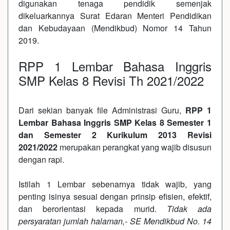
digunakan tenaga pendidik semenjak
dikeluarkannya Surat Edaran Menteri Pendidikan
dan Kebudayaan (Mendikbud) Nomor 14 Tahun
2019.
RPP 1 Lembar Bahasa Inggris
SMP Kelas 8 Revisi Th 2021/2022
Dari sekian banyak file Administrasi Guru,
RPP 1
Lembar Bahasa Inggris SMP Kelas 8 Semester 1
dan Semester 2 Kurikulum 2013 Revisi
2021/2022
merupakan perangkat yang wajib disusun
dengan rapi.
Istilah 1 Lembar sebenarnya tidak wajib, yang
penting isinya sesuai dengan prinsip efisien, efektif,
dan berorientasi kepada murid.
Tidak ada
persyaratan jumlah halaman,- SE Mendikbud No. 14