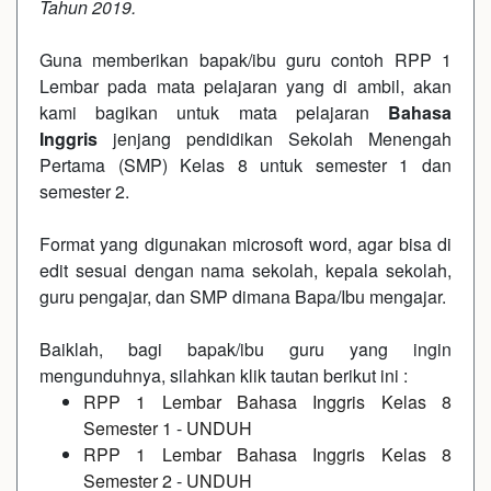
Tahun 2019.
Guna memberikan bapak/ibu guru contoh RPP 1
Lembar pada mata pelajaran yang di ambil, akan
kami bagikan untuk mata pelajaran
Bahasa
Inggris
jenjang pendidikan Sekolah Menengah
Pertama (SMP) Kelas 8 untuk semester 1 dan
semester 2.
Format yang digunakan microsoft word, agar bisa di
edit sesuai dengan nama sekolah, kepala sekolah,
guru pengajar, dan SMP dimana Bapa/Ibu mengajar.
Baiklah, bagi bapak/ibu guru yang ingin
mengunduhnya, silahkan klik tautan berikut ini :
RPP 1 Lembar Bahasa Inggris Kelas 8
Semester 1
-
UNDUH
RPP 1 Lembar Bahasa Inggris Kelas 8
Semester 2
-
UNDUH