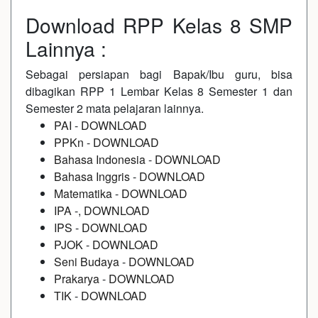
Download RPP Kelas 8 SMP
Lainnya :
Sebagai persiapan bagi Bapak/Ibu guru, bisa
dibagikan RPP 1 Lembar Kelas 8 Semester 1 dan
Semester 2 mata pelajaran lainnya.
PAI
-
DOWNLOAD
PPKn
-
DOWNLOAD
Bahasa Indonesia
-
DOWNLOAD
Bahasa Inggris
-
DOWNLOAD
Matematika
-
DOWNLOAD
IPA
-,
DOWNLOAD
IPS
-
DOWNLOAD
PJOK
-
DOWNLOAD
Seni Budaya
-
DOWNLOAD
Prakarya
-
DOWNLOAD
TIK
-
DOWNLOAD