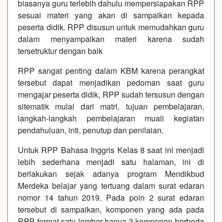
biasanya guru terlebih dahulu mempersiapakan RPP
sesuai materi yang akan di sampaikan kepada
peserta didik. RPP disusun untuk memudahkan guru
dalam menyampaikan materi karena sudah
tersetruktur dengan baik
RPP sangat penting dalam KBM karena perangkat
tersebut dapat menjadikan pedoman saat guru
mengajar peserta didik, RPP sudah tersusun dengan
sitematik mulai dari matri, tujuan pembelajaran,
langkah-langkah pembelajaran muali kegiatan
pendahuluan, inti, penutup dan penilaian.
Untuk RPP Bahasa Inggris Kelas 8 saat ini menjadi
lebih sederhana menjadi satu halaman, ini di
berlakukan sejak adanya program Mendikbud
Merdeka belajar yang tertuang dalam surat edaran
nomor 14 tahun 2019. Pada poin 2 surat edaran
tersebut di sampaikan, komponen yang ada pada
RPP format satu lembar hanya 3 komponen berbeda