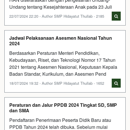
Undang tentang Kesejahteraan Anak pada 23 Juli
22/07/2024 22:20 - Author SMP Hidayatut Thullab - 2185
Jadwal Pelaksanaan Asesmen Nasional Tahun
2024
Berdasarkan Peraturan Menteri Pendidikan,
Kebudayaan, Riset, dan Teknologi Nomor 17 Tahun
2021 tentang Asesmen Nasional, Keputusan Kepala
Badan Standar, Kurikulum, dan Asesmen Pend
18/07/2024 19:32 - Author SMP Hidayatut Thullab - 1652
Peraturan dan Jalur PPDB 2024 Tingkat SD, SMP
dan SMA
Pendaftaran Penerimaan Peserta Didik Baru atau
PPDB Tahun 2024 telah dibuka. Sebelum mulai