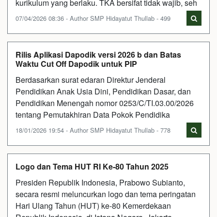
kurikulum yang berlaku. TKA bersifat tidak wajib, seh
07/04/2026 08:36 - Author SMP Hidayatut Thullab - 499
Rilis Aplikasi Dapodik versi 2026 b dan Batas
Waktu Cut Off Dapodik untuk PIP
Berdasarkan surat edaran Direktur Jenderal
Pendidikan Anak Usia Dini, Pendidikan Dasar, dan
Pendidikan Menengah nomor 0253/C/TI.03.00/2026
tentang Pemutakhiran Data Pokok Pendidika
18/01/2026 19:54 - Author SMP Hidayatut Thullab - 778
Logo dan Tema HUT RI Ke-80 Tahun 2025
Presiden Republik Indonesia, Prabowo Subianto,
secara resmi meluncurkan logo dan tema peringatan
Hari Ulang Tahun (HUT) ke-80 Kemerdekaan