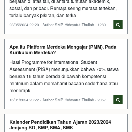
berjalan di atas tali, di antara tuntutan akademik,
sosial, dan pribadi. Remaja sering merasa tertekan,
terlalu banyak pikiran, dan terka
28/05/2024 22:20 - Author SMP Hidayatut Thullab - 1280
Apa Itu Platform Merdeka Mengajar (PMM), Pada
Kurikulum Merdeka?
Hasil Programme for International Student
Assessment (PISA) menunjukkan bahwa 70% siswa
berusia 15 tahun berada di bawah kompetensi
minimum dalam memahami bacaan sederhana atau
menerapk
16/01/2024 23:22 - Author SMP Hidayatut Thullab - 2057
Kalender Pendidikan Tahun Ajaran 2023/2024
Jenjang SD, SMP, SMA, SMK