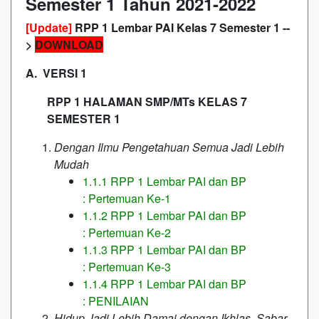
Semester 1 Tahun 2021-2022
[Update]
RPP 1 Lembar PAI Kelas 7 Semester 1
--
>
DOWNLOAD
A. VERSI 1
RPP 1 HALAMAN SMP/MTs KELAS 7
SEMESTER 1
Dengan Ilmu Pengetahuan Semua Jadi Lebih
Mudah
1.1.1 RPP 1 Lembar PAI dan BP
: Pertemuan Ke-1
1.1.2 RPP 1 Lembar PAI dan BP
: Pertemuan Ke-2
1.1.3 RPP 1 Lembar PAI dan BP
: Pertemuan Ke-3
1.1.4 RPP 1 Lembar PAI dan BP
: PENILAIAN
Hidup Jadi Lebih Damai dengan Ikhlas, Sabar,