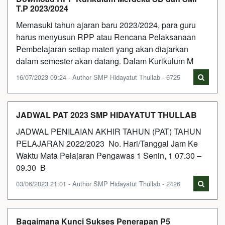
T.P 2023/2024
Memasuki tahun ajaran baru 2023/2024, para guru
harus menyusun RPP atau Rencana Pelaksanaan
Pembelajaran setiap materi yang akan diajarkan
dalam semester akan datang. Dalam Kurikulum M
16/07/2023 09:24 - Author SMP Hidayatut Thullab - 6725
JADWAL PAT 2023 SMP HIDAYATUT THULLAB
JADWAL PENILAIAN AKHIR TAHUN (PAT) TAHUN
PELAJARAN 2022/2023 No. Hari/Tanggal Jam Ke
Waktu Mata Pelajaran Pengawas 1 Senin, 1 07.30 –
09.30 B
03/06/2023 21:01 - Author SMP Hidayatut Thullab - 2426
Bagaimana Kunci Sukses Penerapan P5