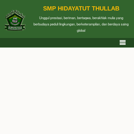
SMP HIDAYATUT THULLAB
Unggul prestasi, beriman, bertaqwa, berakhlak mulia yang
berbudaya peduli lingkungan, berketerampilan, dan berdaya saing
global