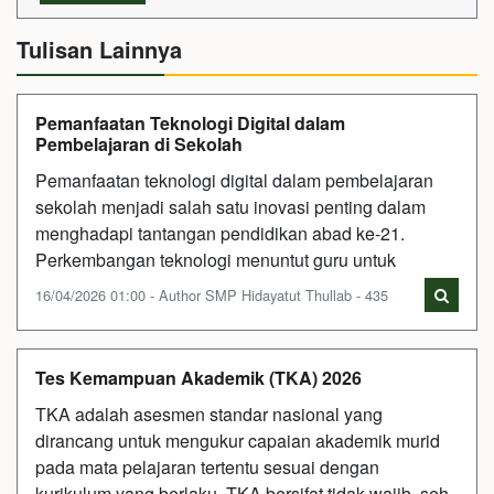
Tulisan Lainnya
Pemanfaatan Teknologi Digital dalam
Pembelajaran di Sekolah
Pemanfaatan teknologi digital dalam pembelajaran
sekolah menjadi salah satu inovasi penting dalam
menghadapi tantangan pendidikan abad ke-21.
Perkembangan teknologi menuntut guru untuk
16/04/2026 01:00 - Author SMP Hidayatut Thullab - 435
Tes Kemampuan Akademik (TKA) 2026
TKA adalah asesmen standar nasional yang
dirancang untuk mengukur capaian akademik murid
pada mata pelajaran tertentu sesuai dengan
kurikulum yang berlaku. TKA bersifat tidak wajib, seh