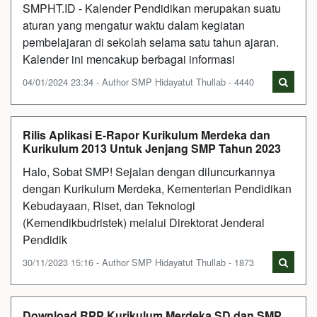
SMPHT.ID - Kalender Pendidikan merupakan suatu
aturan yang mengatur waktu dalam kegiatan
pembelajaran di sekolah selama satu tahun ajaran.
Kalender ini mencakup berbagai informasi
04/01/2024 23:34 - Author SMP Hidayatut Thullab - 4440
Rilis Aplikasi E-Rapor Kurikulum Merdeka dan
Kurikulum 2013 Untuk Jenjang SMP Tahun 2023
Halo, Sobat SMP! Sejalan dengan diluncurkannya
dengan Kurikulum Merdeka, Kementerian Pendidikan
Kebudayaan, Riset, dan Teknologi
(Kemendikbudristek) melalui Direktorat Jenderal
Pendidik
30/11/2023 15:16 - Author SMP Hidayatut Thullab - 1873
Download RPP Kurikulum Merdeka SD dan SMP