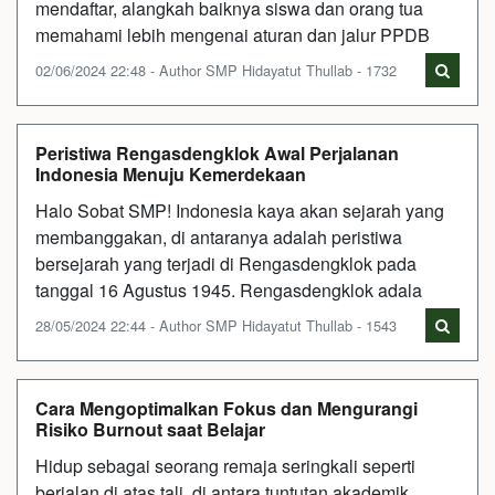
mendaftar, alangkah baiknya siswa dan orang tua
memahami lebih mengenai aturan dan jalur PPDB
02/06/2024 22:48 - Author SMP Hidayatut Thullab - 1732
Peristiwa Rengasdengklok Awal Perjalanan
Indonesia Menuju Kemerdekaan
Halo Sobat SMP! Indonesia kaya akan sejarah yang
membanggakan, di antaranya adalah peristiwa
bersejarah yang terjadi di Rengasdengklok pada
tanggal 16 Agustus 1945. Rengasdengklok adala
28/05/2024 22:44 - Author SMP Hidayatut Thullab - 1543
Cara Mengoptimalkan Fokus dan Mengurangi
Risiko Burnout saat Belajar
Hidup sebagai seorang remaja seringkali seperti
berjalan di atas tali, di antara tuntutan akademik,