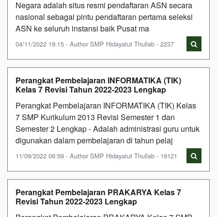
Negara adalah situs resmi pendaftaran ASN secara
nasional sebagai pintu pendaftaran pertama seleksi
ASN ke seluruh instansi baik Pusat ma
04/11/2022 19:15 - Author SMP Hidayatut Thullab - 2237
Perangkat Pembelajaran INFORMATIKA (TIK)
Kelas 7 Revisi Tahun 2022-2023 Lengkap
Perangkat Pembelajaran INFORMATIKA (TIK) Kelas
7 SMP Kurikulum 2013 Revisi Semester 1 dan
Semester 2 Lengkap - Adalah administrasi guru untuk
digunakan dalam pembelajaran di tahun pelaj
11/09/2022 06:59 - Author SMP Hidayatut Thullab - 19121
Perangkat Pembelajaran PRAKARYA Kelas 7
Revisi Tahun 2022-2023 Lengkap