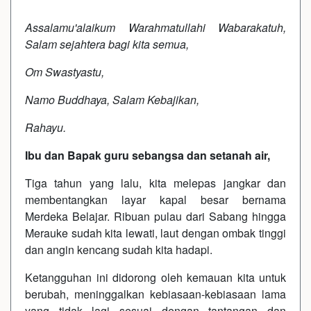
Assalamu'alaikum Warahmatullahi Wabarakatuh,
Salam sejahtera bagi kita semua,
Om Swastyastu,
Namo Buddhaya, Salam Kebajikan,
Rahayu.
Ibu dan Bapak guru sebangsa dan setanah air,
Tiga tahun yang lalu, kita melepas jangkar dan
membentangkan layar kapal besar bernama
Merdeka Belajar. Ribuan pulau dari Sabang hingga
Merauke sudah kita lewati, laut dengan ombak tinggi
dan angin kencang sudah kita hadapi.
Ketangguhan ini didorong oleh kemauan kita untuk
berubah, meninggalkan kebiasaan-kebiasaan lama
yang tidak lagi sesuai dengan tantangan dan