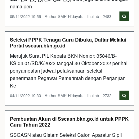
nama pen
05/11/2022 19:56 - Author SMP Hidayatut Thullab - 2483
Seleksi PPPK Tenaga Guru Dibuka, Daftar Melalui
Portal sscasn.bkn.go.id
Merujuk Surat Plt. Kepala BKN Nomor: 35846/B-
KS.04.01/SD/K/2022 tanggal 30 Oktober 2022 perihal
penyampaian jadwal pelaksanaan seleksi
penerimaan Pegawai Pemerintah dengan Perjanjian
Ke
04/11/2022 19:33 - Author SMP Hidayatut Thullab - 2732
Pembuatan Akun di Sscasn.bkn.go.id untuk PPPK
Guru Tahun 2022
SSCASN atau Sistem Seleksi Calon Aparatur Sipil