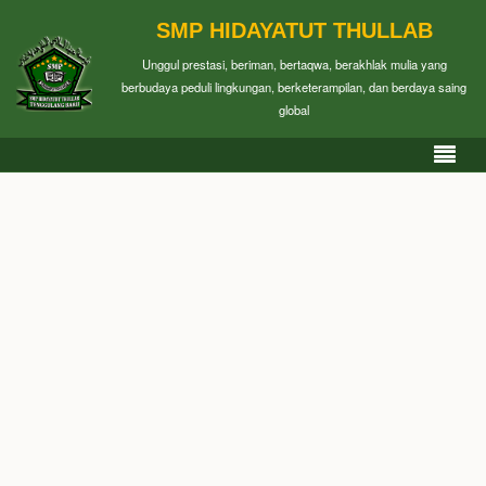
SMP HIDAYATUT THULLAB
Unggul prestasi, beriman, bertaqwa, berakhlak mulia yang
berbudaya peduli lingkungan, berketerampilan, dan berdaya saing
global