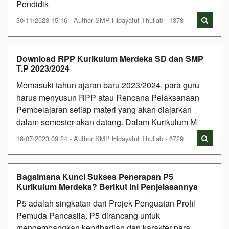
Pendidik
30/11/2023 15:16 - Author SMP Hidayatut Thullab - 1878
Download RPP Kurikulum Merdeka SD dan SMP
T.P 2023/2024
Memasuki tahun ajaran baru 2023/2024, para guru
harus menyusun RPP atau Rencana Pelaksanaan
Pembelajaran setiap materi yang akan diajarkan
dalam semester akan datang. Dalam Kurikulum M
16/07/2023 09:24 - Author SMP Hidayatut Thullab - 6729
Bagaimana Kunci Sukses Penerapan P5
Kurikulum Merdeka? Berikut ini Penjelasannya
P5 adalah singkatan dari Projek Penguatan Profil
Pemuda Pancasila. P5 dirancang untuk
mengembangkan kepribadian dan karakter para