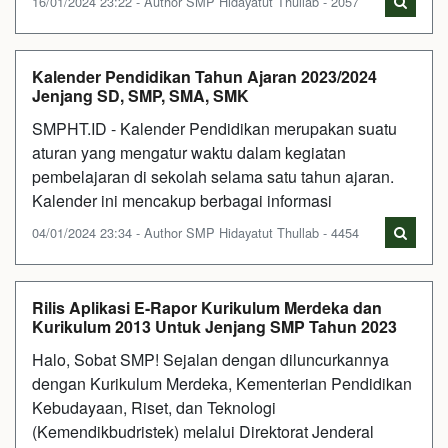
16/01/2024 23:22 - Author SMP Hidayatut Thullab - 2057
Kalender Pendidikan Tahun Ajaran 2023/2024
Jenjang SD, SMP, SMA, SMK
SMPHT.ID - Kalender Pendidikan merupakan suatu
aturan yang mengatur waktu dalam kegiatan
pembelajaran di sekolah selama satu tahun ajaran.
Kalender ini mencakup berbagai informasi
04/01/2024 23:34 - Author SMP Hidayatut Thullab - 4454
Rilis Aplikasi E-Rapor Kurikulum Merdeka dan
Kurikulum 2013 Untuk Jenjang SMP Tahun 2023
Halo, Sobat SMP! Sejalan dengan diluncurkannya
dengan Kurikulum Merdeka, Kementerian Pendidikan
Kebudayaan, Riset, dan Teknologi
(Kemendikbudristek) melalui Direktorat Jenderal