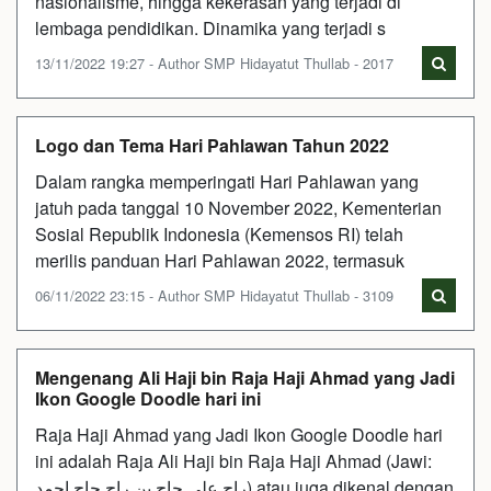
nasionalisme, hingga kekerasan yang terjadi di
lembaga pendidikan. Dinamika yang terjadi s
13/11/2022 19:27 - Author SMP Hidayatut Thullab - 2017
Logo dan Tema Hari Pahlawan Tahun 2022
Dalam rangka memperingati Hari Pahlawan yang
jatuh pada tanggal 10 November 2022, Kementerian
Sosial Republik Indonesia (Kemensos RI) telah
merilis panduan Hari Pahlawan 2022, termasuk
06/11/2022 23:15 - Author SMP Hidayatut Thullab - 3109
Mengenang Ali Haji bin Raja Haji Ahmad yang Jadi
Ikon Google Doodle hari ini
Raja Haji Ahmad yang Jadi Ikon Google Doodle hari
ini adalah Raja Ali Haji bin Raja Haji Ahmad (Jawi:
راج علي حاج بن راج حاج احمد) atau juga dikenal dengan