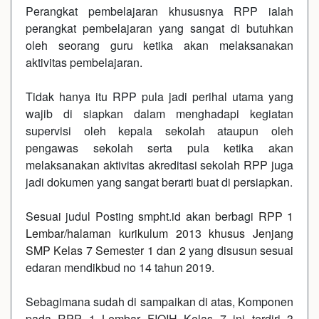
Perangkat pembelajaran khususnya RPP ialah
perangkat pembelajaran yang sangat di butuhkan
oleh seorang guru ketika akan melaksanakan
aktivitas pembelajaran.
Tidak hanya itu RPP pula jadi perihal utama yang
wajib di siapkan dalam menghadapi kegiatan
supervisi oleh kepala sekolah ataupun oleh
pengawas sekolah serta pula ketika akan
melaksanakan aktivitas akreditasi sekolah RPP juga
jadi dokumen yang sangat berarti buat di persiapkan.
Sesuai judul Posting smpht.id akan berbagi
RPP 1
Lembar/halaman kurikulum 2013 khusus Jenjang
SMP Kelas 7 Semester 1 dan 2
yang disusun sesuai
edaran mendikbud no 14 tahun 2019.
Sebagimana sudah di sampaikan di atas, Komponen
pada RPP 1 Lembar FIQIH Kelas 7 ini terdiri 3