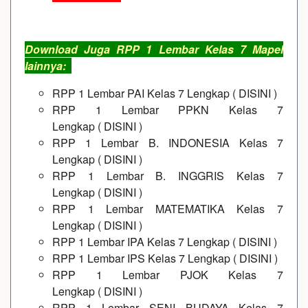
Download Juga RPP 1 Lembar Kelas 7 Mapel
lainnya:
RPP 1 Lembar PAI Kelas 7 Lengkap
(
DISINI
)
RPP 1 Lembar PPKN Kelas 7
Lengkap
(
DISINI
)
RPP 1 Lembar B. INDONESIA Kelas 7
Lengkap
(
DISINI
)
RPP 1 Lembar B. INGGRIS Kelas 7
Lengkap
(
DISINI
)
RPP 1 Lembar MATEMATIKA Kelas 7
Lengkap
(
DISINI
)
RPP 1 Lembar IPA Kelas 7 Lengkap
(
DISINI
)
RPP 1 Lembar IPS Kelas 7 Lengkap
(
DISINI
)
RPP 1 Lembar PJOK Kelas 7
Lengkap
(
DISINI
)
RPP 1 Lembar SENI BUDAYA Kelas 7