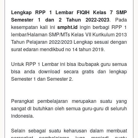
Lengkap RPP 1 Lembar FIQIH Kelas 7 SMP
Semester 1 dan 2 Tahun 2022-2023
. Pada
kesempatan kali ini
smpht.id
ingin berbagi RPP 1
lembar/Halaman SMP/MTs Kelas VII Kurikulum 2013
Tahun Pelajaran 2022/2023 Lengkap sesuai dengan
surat edaran mendikbud no 14 tahun 2019.
Untuk RPP 1 Lembar ini bisa ibu/bapak guru semua
bisa anda download secara gratis dan lengkap
Semester 1 dan Semester 2.
Perangkat pembelajaran merupakan suatu yang
sangat di butuhkan oleh semua guru-guru di seluruh
indonesia.
Selain sebagai suatu keharusan dalam membuat
perangkat pembelajaran juga menjadi suatu