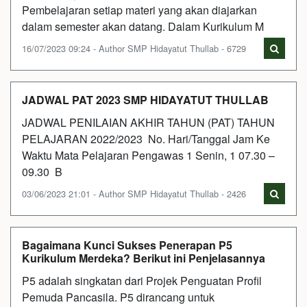
Pembelajaran setiap materi yang akan diajarkan
dalam semester akan datang. Dalam Kurikulum M
16/07/2023 09:24 - Author SMP Hidayatut Thullab - 6729
JADWAL PAT 2023 SMP HIDAYATUT THULLAB
JADWAL PENILAIAN AKHIR TAHUN (PAT) TAHUN
PELAJARAN 2022/2023 No. Hari/Tanggal Jam Ke
Waktu Mata Pelajaran Pengawas 1 Senin, 1 07.30 –
09.30 B
03/06/2023 21:01 - Author SMP Hidayatut Thullab - 2426
Bagaimana Kunci Sukses Penerapan P5
Kurikulum Merdeka? Berikut ini Penjelasannya
P5 adalah singkatan dari Projek Penguatan Profil
Pemuda Pancasila. P5 dirancang untuk