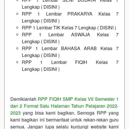
Lengkap
(
DISINI
)
RPP 1 Lembar PRAKARYA Kelas 7
Lengkap
(
DISINI
)
RPP 1 Lembar TIK Kelas 7 Lengkap
(
DISINI
)
RPP 1 Lembar ASWAJA Kelas 7
Lengkap
(
DISINI
)
RPP 1 Lembar BAHASA ARAB Kelas 7
Lengkap
(
DISINI
)
RPP 1 Lembar FIQIH Kelas 7
Lengkap
(
DISINI
)
Demikianlah
RPP FIQIH SMP Kelas VII Semester 1
dan 2 Format Satu Halaman Tahun Pelajaran 2022-
2023
yang bisa kami bagikan. Semoga RPP yang
kami bagikan ini bermanfaat untuk rekan-rekan guru
semua. Jangan lupa selalu kunjungi website kami