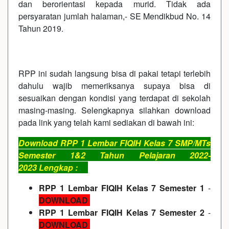
dan berorientasi kepada murid. Tidak ada
persyaratan jumlah halaman,- SE Mendikbud No. 14
Tahun 2019.
RPP ini sudah langsung bisa di pakai tetapi terlebih
dahulu wajib memeriksanya supaya bisa di
sesuaikan dengan kondisi yang terdapat di sekolah
masing-masing. Selengkapnya silahkan download
pada link yang telah kami sediakan di bawah ini:
Download RPP 1 Lembar FIQIH Kelas 7 SMP/MTs
Semester 1&2 Tahun Pelajaran 2022-
2023 Lengkap :
RPP 1 Lembar FIQIH Kelas 7 Semester 1
-
DOWNLOAD
RPP 1 Lembar FIQIH Kelas 7 Semester 2
-
DOWNLOAD