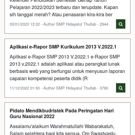
Pelajaran 2022/2023 terbaru dan terupdate. Kapan
sih tanggal merah? Atau penasaran kira-kira ber
03/01/2023 13:32 - Author SMP Hidayatut Thullab - 2944
Aplikasi e-Rapor SMP Kurikulum 2013 V.2022.1
Aplikasi e-Rapor SMP 2013 V.2022.1 e-Rapor SMP
2013 v.2022.1 adalah aplikasi atau perangkat lunak
berbasis web yang berfungsi untuk menyusun laporan
capaian kompetensi peserta didik (R
11/12/2022 01:50 - Author SMP Hidayatut Thullab - 3790
Pidato Mendikbudristek Pada Peringatan Hari
Guru Nasional 2022
Assalamu'alaikum Warahmatullahi Wabarakatuh,
Salam sejahtera bagi kita semua, Om Swastyastu,