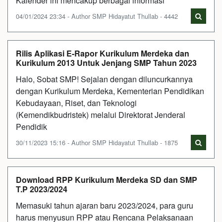
Kalender ini mencakup berbagai informasi
04/01/2024 23:34 - Author SMP Hidayatut Thullab - 4442
Rilis Aplikasi E-Rapor Kurikulum Merdeka dan
Kurikulum 2013 Untuk Jenjang SMP Tahun 2023
Halo, Sobat SMP! Sejalan dengan diluncurkannya
dengan Kurikulum Merdeka, Kementerian Pendidikan
Kebudayaan, Riset, dan Teknologi
(Kemendikbudristek) melalui Direktorat Jenderal
Pendidik
30/11/2023 15:16 - Author SMP Hidayatut Thullab - 1875
Download RPP Kurikulum Merdeka SD dan SMP
T.P 2023/2024
Memasuki tahun ajaran baru 2023/2024, para guru
harus menyusun RPP atau Rencana Pelaksanaan