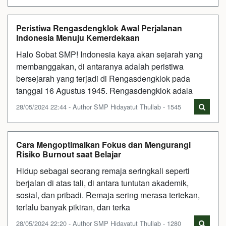
Peristiwa Rengasdengklok Awal Perjalanan
Indonesia Menuju Kemerdekaan
Halo Sobat SMP! Indonesia kaya akan sejarah yang
membanggakan, di antaranya adalah peristiwa
bersejarah yang terjadi di Rengasdengklok pada
tanggal 16 Agustus 1945. Rengasdengklok adala
28/05/2024 22:44 - Author SMP Hidayatut Thullab - 1545
Cara Mengoptimalkan Fokus dan Mengurangi
Risiko Burnout saat Belajar
Hidup sebagai seorang remaja seringkali seperti
berjalan di atas tali, di antara tuntutan akademik,
sosial, dan pribadi. Remaja sering merasa tertekan,
terlalu banyak pikiran, dan terka
28/05/2024 22:20 - Author SMP Hidayatut Thullab - 1280