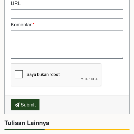
URL
Komentar
*
Submit
Tulisan Lainnya