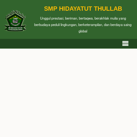
SMP HIDAYATUT THULLAB
Unggul prestasi, beriman, bertaqwa, berakhlak mulia yang
berbudaya peduli lingkungan, berketerampilan, dan berdaya saing
global