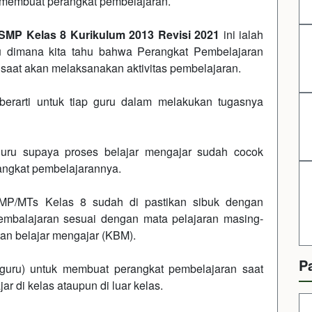
membuat perangkat pembelajaran.
SMP Kelas 8 Kurikulum 2013 Revisi 2021
ini ialah
ru dimana kita tahu bahwa Perangkat Pembelajaran
saat akan melaksanakan aktivitas pembelajaran.
berarti untuk tiap guru dalam melakukan tugasnya
 guru supaya proses belajar mengajar sudah cocok
angkat pembelajarannya.
SMP/MTs Kelas 8 sudah di pastikan sibuk dengan
embalajaran sesuai dengan mata pelajaran masing-
an belajar mengajar (KBM).
P
(guru) untuk membuat perangkat pembelajaran saat
r di kelas ataupun di luar kelas.