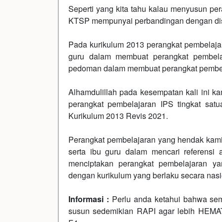
Seperti yang kita tahu kalau menyusun pe
KTSP mempunyai perbandingan dengan dis
Pada kurikulum 2013 perangkat pembelaja
guru dalam membuat perangkat pembelaj
pedoman dalam membuat perangkat pembel
Alhamdulillah pada kesempatan kali ini kam
perangkat pembelajaran IPS tingkat sa
Kurikulum 2013 Revis 2021.
Perangkat pembelajaran yang hendak kami
serta ibu guru dalam mencari referensi
menciptakan perangkat pembelajaran y
dengan kurikulum yang berlaku secara nasi
Informasi :
Perlu anda ketahui bahwa 
susun sedemikian RAPI agar lebih HEM