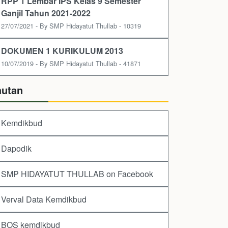
RPP 1 Lembar IPS Kelas 9 Semester
Ganjil Tahun 2021-2022
27/07/2021 - By SMP Hidayatut Thullab - 10319
DOKUMEN 1 KURIKULUM 2013
10/07/2019 - By SMP Hidayatut Thullab - 41871
autan
Kemdikbud
Dapodik
SMP HIDAYATUT THULLAB on Facebook
Verval Data Kemdikbud
BOS kemdikbud