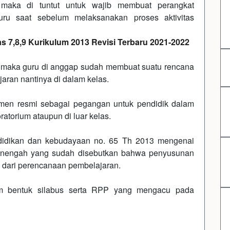
maka di tuntut untuk wajib membuat perangkat
uru saat sebelum melaksanakan proses aktivitas
 7,8,9 Kurikulum 2013 Revisi Terbaru 2021-2022
maka guru di anggap sudah membuat suatu rencana
jaran nantinya di dalam kelas.
umen resmi sebagai pegangan untuk pendidik dalam
atorium ataupun di luar kelas.
ndidikan dan kebudayaan no. 65 Th 2013 mengenai
enengah yang sudah disebutkan bahwa penyusunan
 dari perencanaan pembelajaran.
am bentuk silabus serta RPP yang mengacu pada