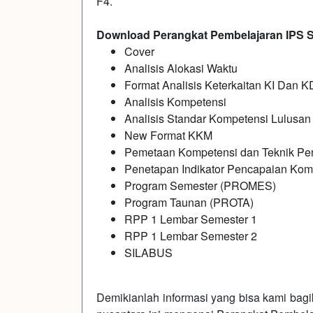
F4.
Download Perangkat Pembelajaran IPS S
Cover
Analisis Alokasi Waktu
Format Analisis Keterkaitan KI Dan K
Analisis Kompetensi
Analisis Standar Kompetensi Lulusan
New Format KKM
Pemetaan Kompetensi dan Teknik Pen
Penetapan Indikator Pencapaian Kom
Program Semester (PROMES)
Program Taunan (PROTA)
RPP 1 Lembar Semester 1
RPP 1 Lembar Semester 2
SILABUS
Demikianlah informasi yang bisa kami bagi