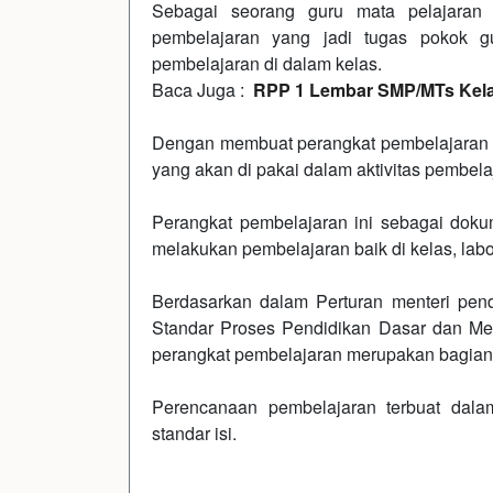
Sebagai seorang guru mata pelajaran 
pembelajaran yang jadi tugas pokok g
pembelajaran di dalam kelas.
Baca Juga :
RPP 1 Lembar SMP/MTs Kelas
Dengan membuat perangkat pembelajaran 
yang akan di pakai dalam aktivitas pembela
Perangkat pembelajaran ini sebagai dok
melakukan pembelajaran baik di kelas, labor
Berdasarkan dalam Perturan menteri pe
Standar Proses Pendidikan Dasar dan M
perangkat pembelajaran merupakan bagian
Perencanaan pembelajaran terbuat dal
standar isi.