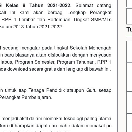
PS Kelas 8 Tahun 2021-2022
. Selamat datang
ali ini kami akan berbagi Lengkap Perangkat
an RPP 1 Lembar tiap Pertemuan Tingkat SMP/MTs
rikulum 2013 Tahun 2021-2022.
T
ni sedang mengajar pada tingkat Sekolah Menengah
an baru biasanya akan disibukkan dengan menyusun
 Silabus, Program Semester, Program Tahunan, RPP 1
da download secara gratis dan lengkap di bawah ini.
in untuk tiap Tenaga Pendidik ataupun Guru setiap
Perangkat Pembelajaran.
 menjadi aktif dalam memakai teknologi paling utama
uru di harapkan dapat dan mahir dalam memakai pc