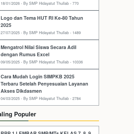
18/01/2026 - By SMP Hidayatut Thullab - 770
Logo dan Tema HUT RI Ke-80 Tahun
2025
27/07/2025 - By SMP Hidayatut Thullab - 1489
Mengatrol Nilai Siswa Secara Adil
dengan Rumus Excel
09/05/2025 - By SMP Hidayatut Thullab - 10336
Cara Mudah Login SIMPKB 2025
Terbaru Setelah Penyesuaian Layanan
Akses Dikdasmen
04/03/2025 - By SMP Hidayatut Thullab - 2784
aling Populer
RPP 1 LEMBAR SMP/MTs KELAS 7, 8, 9