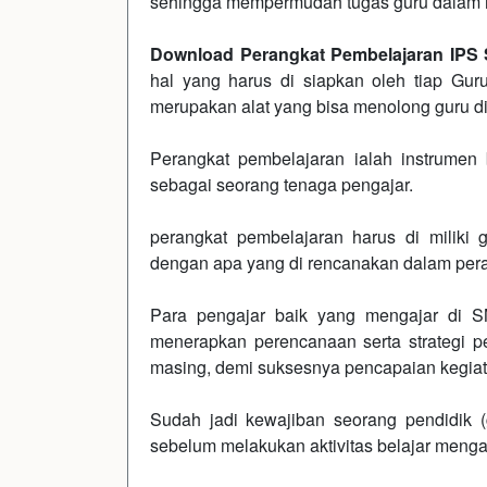
sehingga mempermudah tugas guru dalam 
Download Perangkat Pembelajaran IPS 
hal yang harus di siapkan oleh tiap Gu
merupakan alat yang bisa menolong guru di
Perangkat pembelajaran ialah instrumen 
sebagai seorang tenaga pengajar.
perangkat pembelajaran harus di miliki
dengan apa yang di rencanakan dalam per
Para pengajar baik yang mengajar di 
menerapkan perencanaan serta strategi p
masing, demi suksesnya pencapaian kegiat
Sudah jadi kewajiban seorang pendidik 
sebelum melakukan aktivitas belajar mengaja