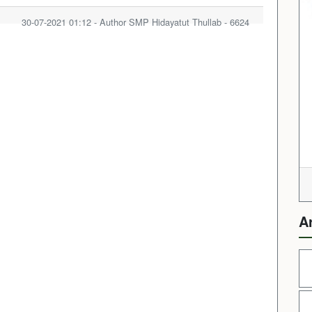
30-07-2021 01:12 - Author SMP Hidayatut Thullab - 6624
A