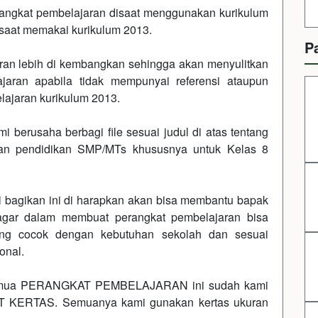
rangkat pembelajaran disaat menggunakan kurikulum
aat memakai kurikulum 2013.
P
ran lebih di kembangkan sehingga akan menyulitkan
aran apabila tidak mempunyai referensi ataupun
ajaran kurikulum 2013.
i berusaha berbagi file sesuai judul di atas tentang
tuan pendidikan SMP/MTs khususnya untuk Kelas 8
 bagikan ini di harapkan akan bisa membantu bapak
 agar dalam membuat perangkat pembelajaran bisa
ang cocok dengan kebutuhan sekolah dan sesuai
onal.
semua PERANGKAT PEMBELAJARAN ini sudah kami
AT KERTAS. Semuanya kami gunakan kertas ukuran