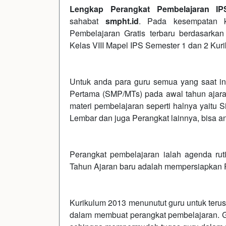
Lengkap Perangkat Pembelajaran I
sahabat
smpht.id
. Pada kesempatan k
Pembelajaran Gratis terbaru berdasark
Kelas VIII Mapel IPS Semester 1 dan 2 Ku
Untuk anda para guru semua yang saat i
Pertama (SMP/MTs) pada awal tahun ajar
materi pembelajaran seperti halnya yaitu
Lembar dan juga Perangkat lainnya, bisa an
Perangkat pembelajaran ialah agenda rut
Tahun Ajaran baru adalah mempersiapkan 
Kurikulum 2013 menunutut guru untuk terus
dalam membuat perangkat pembelajaran. G