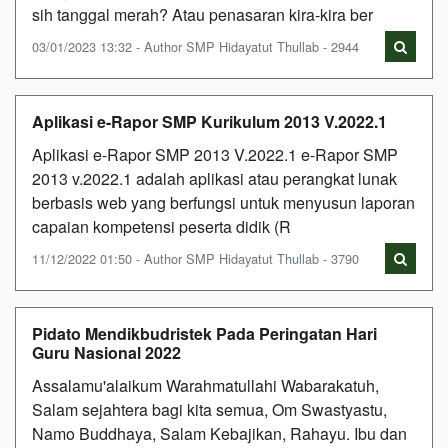
sih tanggal merah? Atau penasaran kira-kira ber
03/01/2023 13:32 - Author SMP Hidayatut Thullab - 2944
Aplikasi e-Rapor SMP Kurikulum 2013 V.2022.1
Aplikasi e-Rapor SMP 2013 V.2022.1 e-Rapor SMP
2013 v.2022.1 adalah aplikasi atau perangkat lunak
berbasis web yang berfungsi untuk menyusun laporan
capaian kompetensi peserta didik (R
11/12/2022 01:50 - Author SMP Hidayatut Thullab - 3790
Pidato Mendikbudristek Pada Peringatan Hari
Guru Nasional 2022
Assalamu'alaikum Warahmatullahi Wabarakatuh,
Salam sejahtera bagi kita semua, Om Swastyastu,
Namo Buddhaya, Salam Kebajikan, Rahayu. Ibu dan