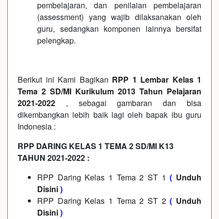
pembelajaran, dan penilaian pembelajaran
(assessment) yang wajib dilaksanakan oleh
guru, sedangkan komponen lainnya bersifat
pelengkap.
Berikut ini Kami Bagikan
RPP 1 Lembar Kelas 1
Tema 2 SD/MI Kurikulum 2013 Tahun Pelajaran
2021-2022
, sebagai gambaran dan bisa
dikembangkan lebih baik lagi oleh bapak ibu guru
Indonesia :
RPP DARING KELAS 1 TEMA 2 SD/MI K13
TAHUN 2021-2022 :
RPP Daring Kelas 1 Tema 2 ST 1
(
Unduh
Disini
)
RPP Daring Kelas 1 Tema 2 ST 2
(
Unduh
Disini
)