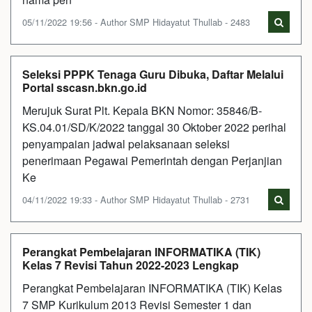
05/11/2022 19:56 - Author SMP Hidayatut Thullab - 2483
Seleksi PPPK Tenaga Guru Dibuka, Daftar Melalui
Portal sscasn.bkn.go.id
Merujuk Surat Plt. Kepala BKN Nomor: 35846/B-
KS.04.01/SD/K/2022 tanggal 30 Oktober 2022 perihal
penyampaian jadwal pelaksanaan seleksi
penerimaan Pegawai Pemerintah dengan Perjanjian
Ke
04/11/2022 19:33 - Author SMP Hidayatut Thullab - 2731
Perangkat Pembelajaran INFORMATIKA (TIK)
Kelas 7 Revisi Tahun 2022-2023 Lengkap
Perangkat Pembelajaran INFORMATIKA (TIK) Kelas
7 SMP Kurikulum 2013 Revisi Semester 1 dan