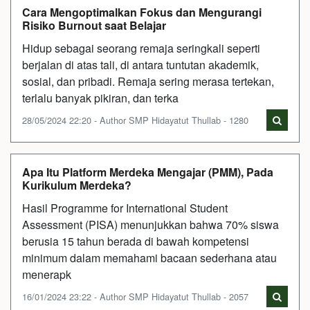
Cara Mengoptimalkan Fokus dan Mengurangi
Risiko Burnout saat Belajar
Hidup sebagai seorang remaja seringkali seperti
berjalan di atas tali, di antara tuntutan akademik,
sosial, dan pribadi. Remaja sering merasa tertekan,
terlalu banyak pikiran, dan terka
28/05/2024 22:20 - Author SMP Hidayatut Thullab - 1280
Apa Itu Platform Merdeka Mengajar (PMM), Pada
Kurikulum Merdeka?
Hasil Programme for International Student
Assessment (PISA) menunjukkan bahwa 70% siswa
berusia 15 tahun berada di bawah kompetensi
minimum dalam memahami bacaan sederhana atau
menerapk
16/01/2024 23:22 - Author SMP Hidayatut Thullab - 2057