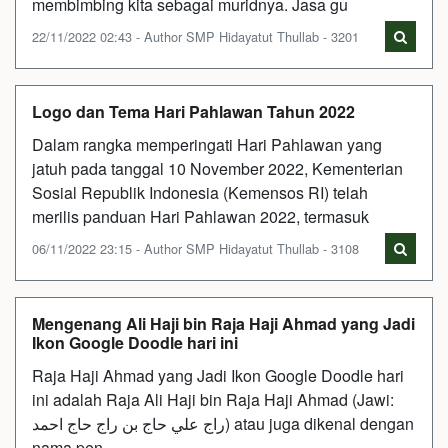
membimbing kita sebagai muridnya. Jasa gu
22/11/2022 02:43 - Author SMP Hidayatut Thullab - 3201
Logo dan Tema Hari Pahlawan Tahun 2022
Dalam rangka memperingati Hari Pahlawan yang
jatuh pada tanggal 10 November 2022, Kementerian
Sosial Republik Indonesia (Kemensos RI) telah
merilis panduan Hari Pahlawan 2022, termasuk
06/11/2022 23:15 - Author SMP Hidayatut Thullab - 3108
Mengenang Ali Haji bin Raja Haji Ahmad yang Jadi
Ikon Google Doodle hari ini
Raja Haji Ahmad yang Jadi Ikon Google Doodle hari
ini adalah Raja Ali Haji bin Raja Haji Ahmad (Jawi:
راج علي حاج بن راج حاج احمد) atau juga dikenal dengan
nama pen