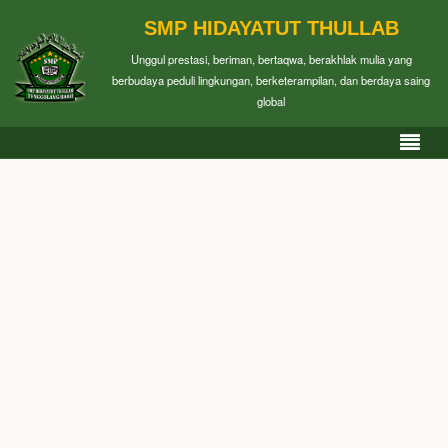
SMP HIDAYATUT THULLAB
Unggul prestasi, beriman, bertaqwa, berakhlak mulia yang
berbudaya peduli lingkungan, berketerampilan, dan berdaya saing
global