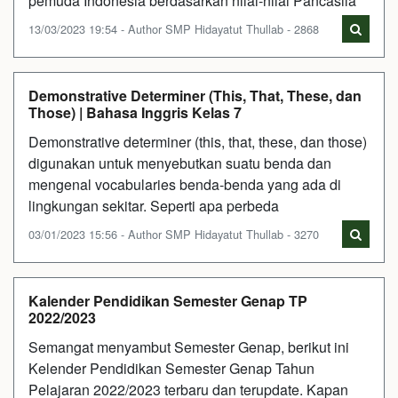
pemuda Indonesia berdasarkan nilai-nilai Pancasila
13/03/2023 19:54 - Author SMP Hidayatut Thullab - 2868
Demonstrative Determiner (This, That, These, dan
Those) | Bahasa Inggris Kelas 7
Demonstrative determiner (this, that, these, dan those)
digunakan untuk menyebutkan suatu benda dan
mengenal vocabularies benda-benda yang ada di
lingkungan sekitar. Seperti apa perbeda
03/01/2023 15:56 - Author SMP Hidayatut Thullab - 3270
Kalender Pendidikan Semester Genap TP
2022/2023
Semangat menyambut Semester Genap, berikut ini
Kelender Pendidikan Semester Genap Tahun
Pelajaran 2022/2023 terbaru dan terupdate. Kapan