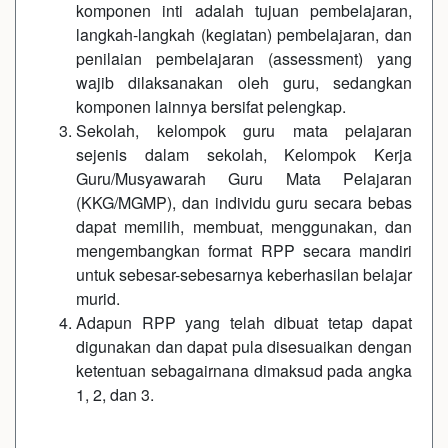
komponen inti adalah tujuan pembelajaran,
langkah-langkah (kegiatan) pembelajaran, dan
penilaian pembelajaran (assessment) yang
wajib dilaksanakan oleh guru, sedangkan
komponen lainnya bersifat pelengkap.
Sekolah, kelompok guru mata pelajaran
sejenis dalam sekolah, Kelompok Kerja
Guru/Musyawarah Guru Mata Pelajaran
(KKG/MGMP), dan individu guru secara bebas
dapat memilih, membuat, menggunakan, dan
mengembangkan format RPP secara mandiri
untuk sebesar-sebesarnya keberhasilan belajar
murid.
Adapun RPP yang telah dibuat tetap dapat
digunakan dan dapat pula disesuaikan dengan
ketentuan sebagairnana dimaksud pada angka
1, 2, dan 3.