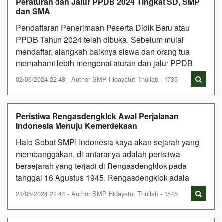
Peraturan dan Jalur PPDB 2024 Tingkat SD, SMP
dan SMA
Pendaftaran Penerimaan Peserta Didik Baru atau
PPDB Tahun 2024 telah dibuka. Sebelum mulai
mendaftar, alangkah baiknya siswa dan orang tua
memahami lebih mengenai aturan dan jalur PPDB
02/06/2024 22:48 - Author SMP Hidayatut Thullab - 1735
Peristiwa Rengasdengklok Awal Perjalanan
Indonesia Menuju Kemerdekaan
Halo Sobat SMP! Indonesia kaya akan sejarah yang
membanggakan, di antaranya adalah peristiwa
bersejarah yang terjadi di Rengasdengklok pada
tanggal 16 Agustus 1945. Rengasdengklok adala
28/05/2024 22:44 - Author SMP Hidayatut Thullab - 1545