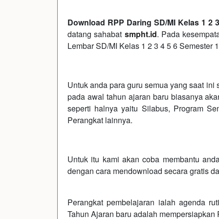
Download RPP Daring SD/MI Kelas 1 2 3
datang sahabat
smpht.id
. Pada kesempata
Lembar SD/MI Kelas 1 2 3 4 5 6 Semester 
Untuk anda para guru semua yang saat ini 
pada awal tahun ajaran baru biasanya ak
seperti halnya yaitu Silabus, Program 
Perangkat lainnya.
Untuk itu kami akan coba membantu and
dengan cara mendownload secara gratis dan
Perangkat pembelajaran ialah agenda rut
Tahun Ajaran baru adalah mempersiapkan 