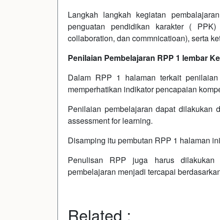
Langkah langkah kegiatan pembalajaran
penguatan pendidikan karakter ( PPK) 4C 
collaboration, dan commnicatioan), serta ket
Penilaian Pembelajaran RPP 1 lembar Ke
Dalam RPP 1 halaman terkait penilaian
memperhatikan indikator pencapaian kompe
Penilaian pembelajaran dapat dilakukan d
assessment for learning.
Disamping itu pembutan RPP 1 halaman ini
Penulisan RPP juga harus dilakukan d
pembelajaran menjadi tercapai berdasarka
Related :