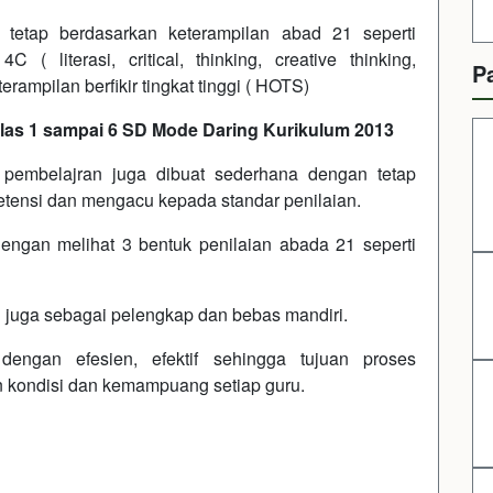
 tetap berdasarkan keterampilan abad 21 seperti
( literasi, critical, thinking, creative thinking,
P
erampilan berfikir tingkat tinggi ( HOTS)
las 1 sampai 6 SD Mode Daring Kurikulum 2013
 pembelajran juga dibuat sederhana dengan tetap
tensi dan mengacu kepada standar penilaian.
engan melihat 3 bentuk penilaian abada 21 seperti
 juga sebagai pelengkap dan bebas mandiri.
engan efesien, efektif sehingga tujuan proses
n kondisi dan kemampuang setiap guru.