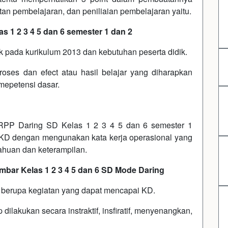
atan pembelajaran, dan peniliaian pembelajaran yaitu.
 1 2 3 4 5 dan 6 semester 1 dan 2
k pada kurikulum 2013 dan kebutuhan peserta didik.
oses dan efect atau hasil belajar yang diharapkan
mepetensi dasar.
RPP Daring SD Kelas 1 2 3 4 5 dan 6 semester 1
KD dengan mengunakan kata kerja operasional yang
tahuan dan keterampilan.
bar Kelas 1 2 3 4 5 dan 6 SD Mode Daring
if berupa kegiatan yang dapat mencapai KD.
dilakukan secara instraktif, insfiratif, menyenangkan,