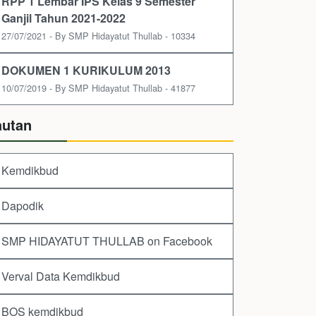
RPP 1 Lembar IPS Kelas 9 Semester
Ganjil Tahun 2021-2022
27/07/2021 - By SMP Hidayatut Thullab - 10334
DOKUMEN 1 KURIKULUM 2013
10/07/2019 - By SMP Hidayatut Thullab - 41877
autan
Kemdikbud
Dapodik
SMP HIDAYATUT THULLAB on Facebook
Verval Data Kemdikbud
BOS kemdikbud