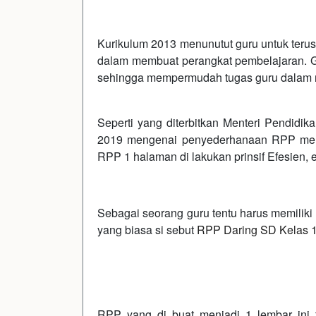
Kurikulum 2013 menunutut guru untuk terus
dalam membuat perangkat pembelajaran. G
sehingga mempermudah tugas guru dalam 
Seperti yang diterbitkan Menteri Pendid
2019 mengenai penyederhanaan RPP menj
RPP 1 halaman di lakukan prinsif Efesien, e
Sebagai seorang guru tentu harus memiliki
yang biasa si sebut
RPP Daring SD Kelas 1 
RPP yang di buat menjadi 1 lembar ini