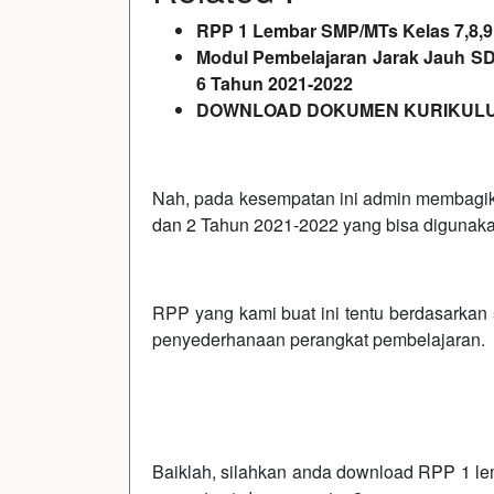
RPP 1 Lembar SMP/MTs Kelas 7,8,9 
Modul Pembelajaran Jarak Jauh SD K
6 Tahun 2021-2022
DOWNLOAD DOKUMEN KURIKULU
Nah, pada kesempatan ini admin membag
dan 2 Tahun 2021-2022
yang bisa digunaka
RPP yang kami buat ini tentu berdasarkan
penyederhanaan perangkat pembelajaran.
Baiklah, silahkan anda download R
PP 1 le