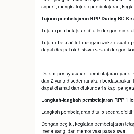
seperti, mengisi tujuan pembelajaran, kegi
Tujuan pembelajaran RPP Daring SD Kelas
Tujuan pembelajaran ditulis dengan meraju
Tujuan belajar ini mengambarkan suatu pr
dapat dicapai oleh siswa sesuai dengan ko
Dalam penuyusunan pembalajaran pada 
dan 2 yang disederhanakan berdasarakan 
dapat diamati dan diukur dari sikap, penge
Langkah-langkah pembelajaran RPP 1 lem
Langkah pembelajaran ditulis secara efekt
Dengan begitu, kegiatan pembelajaran tetap 
menantang, dan memotivasi para siswa.