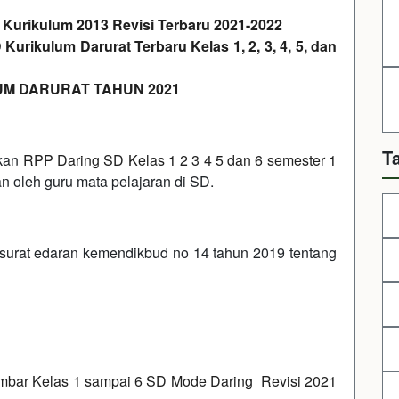
Kurikulum 2013 Revisi Terbaru 2021-2022
urikulum Darurat Terbaru Kelas 1, 2, 3, 4, 5, dan
M DARURAT TAHUN 2021
T
ikan
RPP Daring SD Kelas 1 2 3 4 5 dan 6 semester 1
n oleh guru mata pelajaran di SD.
 surat edaran kemendikbud no 14 tahun 2019 tentang
mbar Kelas 1 sampai 6 SD Mode Daring Revisi 2021