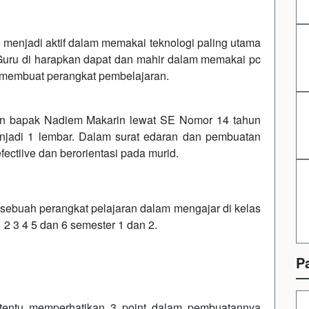
 menjadi aktif dalam memakai teknologi paling utama
uru di harapkan dapat dan mahir dalam memakai pc
membuat perangkat pembelajaran.
ikan bapak Nadiem Makarin lewat SE Nomor 14 tahun
adi 1 lembar. Dalam surat edaran dan pembuatan
fectiive dan berorientasi pada murid.
 sebuah perangkat pelajaran dalam mengajar di kelas
2 3 4 5 dan 6
semester 1 dan 2.
P
 tentu memperhatikan 3 point dalam pembuatannya