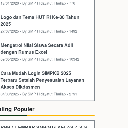
18/01/2026 - By SMP Hidayatut Thullab - 776
Logo dan Tema HUT RI Ke-80 Tahun
2025
27/07/2025 - By SMP Hidayatut Thullab - 1492
Mengatrol Nilai Siswa Secara Adil
dengan Rumus Excel
09/05/2025 - By SMP Hidayatut Thullab - 10342
Cara Mudah Login SIMPKB 2025
Terbaru Setelah Penyesuaian Layanan
Akses Dikdasmen
04/03/2025 - By SMP Hidayatut Thullab - 2791
aling Populer
RPP 1 LEMBAR SMP/MTs KELAS 7, 8, 9