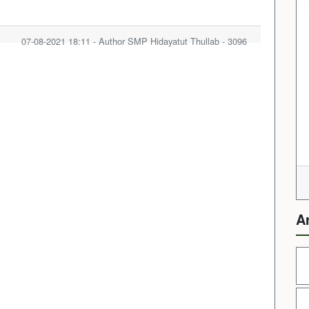
07-08-2021 18:11 - Author SMP Hidayatut Thullab - 3096
A