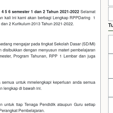
 4 5 6 semester 1 dan 2 Tahun 2021-2022
Selamat
n kali ini kami akan berbagi Lengkap RPPDaring 1
1 dan 2 Kurikulum 2013 Tahun 2021-2022.
T
sedang mengajar pada tingkat Sekolah Dasar (SD/MI)
an disibukkan dengan menyusun materi pembelajaran
Semester, Program Tahunan, RPP 1 Lembar dan juga
a semua untuk mmelengkapi keperluan anda semua
 lengkap di bawah ini.
in untuk tiap Tenaga Pendidik ataupun Guru setiap
Perangkat Pembelajaran.