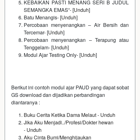
KEBAIKAN PASTI MENANG SERI B JUDUL
SEMANGKA EMAS”- [
Unduh
]
Batu Menangis- [
Unduh
]
Percobaan menyenangkan – Air Bersih dan
Tercemar- [
Unduh
]
Percobaan menyenangkan – Terapung atau
Tenggelam- [
Unduh
]
Modul Ajar Testing Only- [
Unduh
]
Berikut ini contoh modul ajar PAUD yang dapat sobat
GS download dan dijadikan perbandingan
diantaranya :
Buku Cerita Ketika Dama Melaut
-
Unduh
Jika Aku Menjadi../Profesi/Dokter hewan
-
Unduh
Aku Cinta Bumi/Menghijaukan