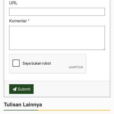
URL
Komentar
*
Submit
Tulisan Lainnya