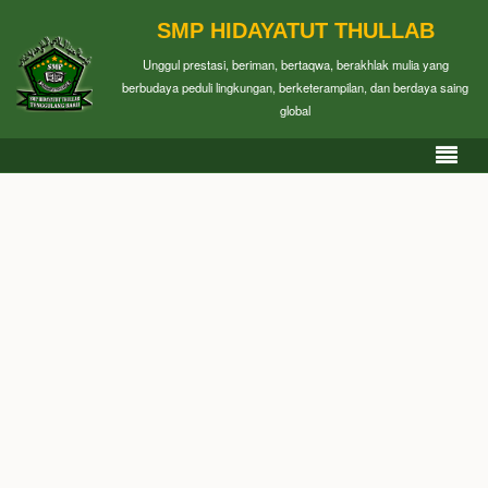
SMP HIDAYATUT THULLAB
Unggul prestasi, beriman, bertaqwa, berakhlak mulia yang
berbudaya peduli lingkungan, berketerampilan, dan berdaya saing
global