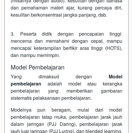
(misalnya dengan audio). kesulitan dengan bahasa
dan pemahaman materi ajar, kurang percaya diri,
kesulitan berkonsentrasi jangka panjang, dsb.
3. Peserta didik dengan pencapaian tinggi:
mencerna dan memahami dengan cepat, mampu
mencapai keterampilan berfikir aras tinggi (HOTS),
dan mampu memimpin.
Model Pembelajaran
Yang dimaksud dengan
Model
pembelajaran
adalah model atau kerangka
pembelajaran yang memberikan gambaran
sistematis pelaksanaan pembelajaran.
Modelnya pun beragam, mulai dari model
pembelajaran tatap muka, pembelajaran jarak jauh
dalam jaringan (PJJ Daring), pembelajaran jarak
jauh luar jaringan (PJJ Luring), dan blended learning.