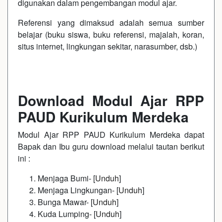
digunakan dalam pengembangan modul ajar.
Referensi yang dimaksud adalah semua sumber
belajar (buku siswa, buku referensi, majalah, koran,
situs internet, lingkungan sekitar, narasumber, dsb.)
Download Modul Ajar RPP
PAUD Kurikulum Merdeka
Modul Ajar RPP PAUD Kurikulum Merdeka dapat
Bapak dan Ibu guru download melalui tautan berikut
ini :
Menjaga Bumi- [
Unduh
]
Menjaga Lingkungan- [
Unduh
]
Bunga Mawar- [
Unduh
]
Kuda Lumping- [
Unduh
]