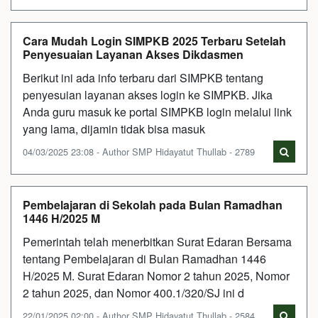
Cara Mudah Login SIMPKB 2025 Terbaru Setelah
Penyesuaian Layanan Akses Dikdasmen
Berikut ini ada info terbaru dari SIMPKB tentang
penyesuian layanan akses login ke SIMPKB. Jika
Anda guru masuk ke portal SIMPKB login melalui link
yang lama, dijamin tidak bisa masuk
04/03/2025 23:08 - Author SMP Hidayatut Thullab - 2789
Pembelajaran di Sekolah pada Bulan Ramadhan
1446 H/2025 M
Pemerintah telah menerbitkan Surat Edaran Bersama
tentang Pembelajaran di Bulan Ramadhan 1446
H/2025 M. Surat Edaran Nomor 2 tahun 2025, Nomor
2 tahun 2025, dan Nomor 400.1/320/SJ ini d
22/01/2025 02:00 - Author SMP Hidayatut Thullab - 2584