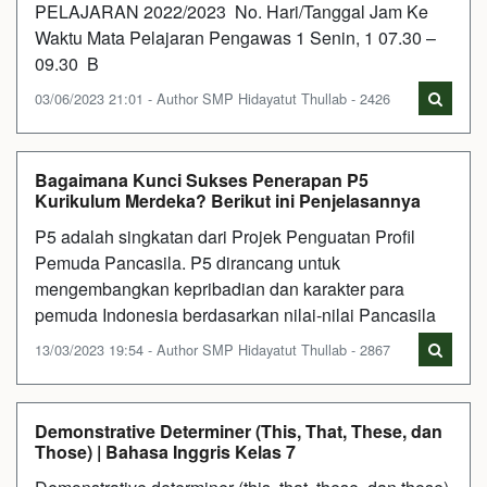
PELAJARAN 2022/2023 No. Hari/Tanggal Jam Ke
Waktu Mata Pelajaran Pengawas 1 Senin, 1 07.30 –
09.30 B
03/06/2023 21:01 - Author SMP Hidayatut Thullab - 2426
Bagaimana Kunci Sukses Penerapan P5
Kurikulum Merdeka? Berikut ini Penjelasannya
P5 adalah singkatan dari Projek Penguatan Profil
Pemuda Pancasila. P5 dirancang untuk
mengembangkan kepribadian dan karakter para
pemuda Indonesia berdasarkan nilai-nilai Pancasila
13/03/2023 19:54 - Author SMP Hidayatut Thullab - 2867
Demonstrative Determiner (This, That, These, dan
Those) | Bahasa Inggris Kelas 7