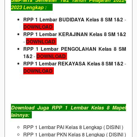
2023 Lengkap :
RPP 1 Lembar BUDIDAYA Kelas 8 SM 1&2
-
DOWNLOAD
RPP 1 Lembar KERAJINAN Kelas 8 SM 1&2
-
DOWNLOAD
RPP 1 Lembar PENGOLAHAN Kelas 8 SM
1&2
-
DOWNLOAD
RPP 1 Lembar REKAYASA Kelas 8 SM 1&2
-
DOWNLOAD
Download Juga RPP 1 Lembar Kelas 8 Mapel
lainnya:
RPP 1 Lembar PAI Kelas 8 Lengkap
(
DISINI
)
RPP 1 Lembar PKN Kelas 8 Lengkap
(
DISINI
)