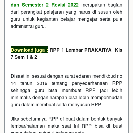
dan Semester 2 Revisi 2022
merupakan bagian
dari perangkat pelajaran yang harus di susun oleh
guru untuk kegiantan belajar mengajar serta pula
administrai guru.
Download juga :
RPP 1 Lembar PRAKARYA Kls
7 Sem 1 & 2
Disaat ini sesuai dengan surat edaran mendikbud no
14 tahun 2019 tentang penyederhanaan RPP
sehingga guru bisa membuat RPP jadi lebih
minimalis dengan harapan bisa lebih mempermudah
guru dalam membuat serta menyusun RPP.
Jika sebelumnya RPP di buat dalam bentuk banyak
lembar/halaman maka saat ini RPP bisa di buat
cuma dalam wujud 1 halaman saja.