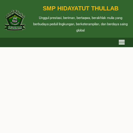
SMP HIDAYATUT THULLAB
Unggul prestasi, beriman, bertaqwa, berakhlak mulia yang
berbudaya peduli lingkungan, berketerampilan, dan berdaya saing
global