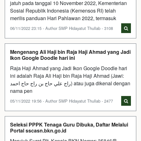
jatuh pada tanggal 10 November 2022, Kementerian
Sosial Republik Indonesia (Kemensos RI) telah
merilis panduan Hari Pahlawan 2022, termasuk
06/11/2022 23:15 - Author SMP Hidayatut Thullab - 3108
Mengenang Ali Haji bin Raja Haji Ahmad yang Jadi
Ikon Google Doodle hari ini
Raja Haji Ahmad yang Jadi Ikon Google Doodle hari
ini adalah Raja Ali Haji bin Raja Haji Ahmad (Jawi:
راج علي حاج بن راج حاج احمد) atau juga dikenal dengan
nama pen
05/11/2022 19:56 - Author SMP Hidayatut Thullab - 2477
Seleksi PPPK Tenaga Guru Dibuka, Daftar Melalui
Portal sscasn.bkn.go.id
Merujuk Surat Plt. Kepala BKN Nomor: 35846/B-