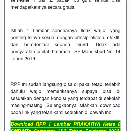
mendapatkannya secara gratis.
Istilah 1 Lembar sebenarnya tidak wajib, yang
penting isinya sesuai dengan prinsip efisien, efektif,
dan berorientasi kepada murid. Tidak ada
persyaratan jumlah halaman,- SE Mendikbud No. 14
Tahun 2019.
RPP ini sudah langsung bisa di pakai tetapi terlebih
dahulu wajib memeriksanya supaya bisa di
sesuaikan dengan kondisi yang terdapat di sekolah
masing-masing. Selengkapnya silahkan download
pada link yang telah kami sediakan di bawah ini:
Download RPP 1 Lembar PRAKARYA Kelas 8
SMP/MTs Semester 1&2 Tahun Pelajaran 2022-