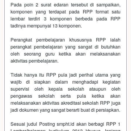
Pada poin 2 surat edaran tersebut di sampaikan,
komponen yang terdapat pada RPP format satu
lembar terdiri 3 komponen berbeda pada RPP
tadinya mempunyai 13 komponen.
Perangkat pembelajaran khususnya RPP ialah
perangkat pembelajaran yang sangat di butuhkan
oleh seorang guru ketika akan melaksanakan
aktivitas pembelajaran.
Tidak hanya itu RPP pula jadi perihal utama yang
wajib di siapkan dalam menghadapi kegiatan
supervisi oleh kepala sekolah ataupun oleh
pengawas sekolah serta pula ketika akan
melaksanakan aktivitas akreditasi sekolah RPP juga
jadi dokumen yang sangat berarti buat di persiapkan.
Sesuai judul Posting smpht.id akan berbagi
RPP 1
Lembar/halaman kurikulum 2013 khusus Jenjang