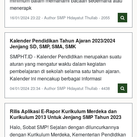
minimum dalam memahami bacaan sederhana atau
menerapk
16/01/2024 23:22 - Author SMP Hidayatut Thullab - 2055
Kalender Pendidikan Tahun Ajaran 2023/2024
Jenjang SD, SMP, SMA, SMK
SMPHT.ID - Kalender Pendidikan merupakan suatu
aturan yang mengatur waktu dalam kegiatan
pembelajaran di sekolah selama satu tahun ajaran.
Kalender ini mencakup berbagai informasi
04/01/2024 23:34 - Author SMP Hidayatut Thullab - 4438
Rilis Aplikasi E-Rapor Kurikulum Merdeka dan
Kurikulum 2013 Untuk Jenjang SMP Tahun 2023
Halo, Sobat SMP! Sejalan dengan diluncurkannya
dengan Kurikulum Merdeka, Kementerian Pendidikan