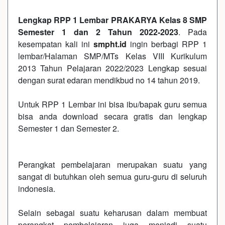
Lengkap RPP 1 Lembar PRAKARYA Kelas 8 SMP
Semester 1 dan 2 Tahun 2022-2023
. Pada
kesempatan kali ini
smpht.id
ingin berbagi RPP 1
lembar/Halaman SMP/MTs Kelas VIII Kurikulum
2013 Tahun Pelajaran 2022/2023 Lengkap sesuai
dengan surat edaran mendikbud no 14 tahun 2019.
Untuk RPP 1 Lembar ini bisa ibu/bapak guru semua
bisa anda download secara gratis dan lengkap
Semester 1 dan Semester 2.
Perangkat pembelajaran merupakan suatu yang
sangat di butuhkan oleh semua guru-guru di seluruh
indonesia.
Selain sebagai suatu keharusan dalam membuat
perangkat pembelajaran juga menjadi suatu