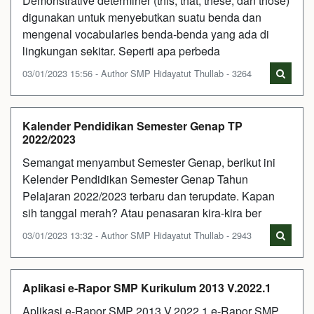
Demonstrative determiner (this, that, these, dan those)
digunakan untuk menyebutkan suatu benda dan
mengenal vocabularies benda-benda yang ada di
lingkungan sekitar. Seperti apa perbeda
03/01/2023 15:56 - Author SMP Hidayatut Thullab - 3264
Kalender Pendidikan Semester Genap TP
2022/2023
Semangat menyambut Semester Genap, berikut ini
Kelender Pendidikan Semester Genap Tahun
Pelajaran 2022/2023 terbaru dan terupdate. Kapan
sih tanggal merah? Atau penasaran kira-kira ber
03/01/2023 13:32 - Author SMP Hidayatut Thullab - 2943
Aplikasi e-Rapor SMP Kurikulum 2013 V.2022.1
Aplikasi e-Rapor SMP 2013 V.2022.1 e-Rapor SMP