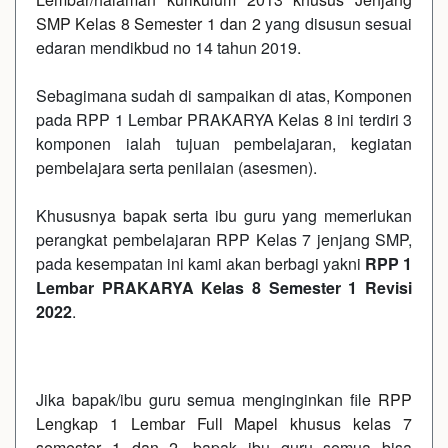
SMP Kelas 8 Semester 1 dan 2
yang disusun sesuai
edaran mendikbud no 14 tahun 2019.
Sebagimana sudah di sampaikan di atas, Komponen
pada RPP 1 Lembar PRAKARYA Kelas 8 ini terdiri 3
komponen ialah tujuan pembelajaran, kegiatan
pembelajara serta penilaian (asesmen).
Khususnya bapak serta ibu guru yang memerlukan
perangkat pembelajaran RPP Kelas 7 jenjang SMP,
pada kesempatan ini kami akan berbagi yakni
RPP 1
Lembar PRAKARYA Kelas 8 Semester 1 Revisi
2022
.
Jika bapak/ibu guru semua menginginkan file
RPP
Lengkap 1 Lembar Full Mapel khusus kelas 7
semester 1 dan 2
. bapak ibu guru semua bisa