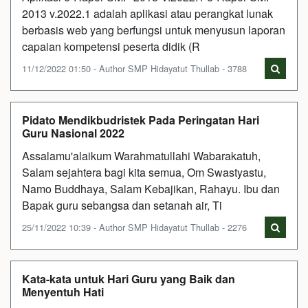
2013 v.2022.1 adalah aplikasi atau perangkat lunak
berbasis web yang berfungsi untuk menyusun laporan
capaian kompetensi peserta didik (R
11/12/2022 01:50 - Author SMP Hidayatut Thullab - 3788
Pidato Mendikbudristek Pada Peringatan Hari
Guru Nasional 2022
Assalamu'alaikum Warahmatullahi Wabarakatuh,
Salam sejahtera bagi kita semua, Om Swastyastu,
Namo Buddhaya, Salam Kebajikan, Rahayu. Ibu dan
Bapak guru sebangsa dan setanah air, Ti
25/11/2022 10:39 - Author SMP Hidayatut Thullab - 2276
Kata-kata untuk Hari Guru yang Baik dan
Menyentuh Hati