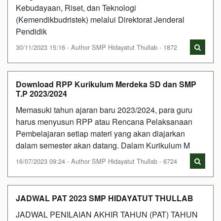
Kebudayaan, Riset, dan Teknologi
(Kemendikbudristek) melalui Direktorat Jenderal
Pendidik
30/11/2023 15:16 - Author SMP Hidayatut Thullab - 1872
Download RPP Kurikulum Merdeka SD dan SMP
T.P 2023/2024
Memasuki tahun ajaran baru 2023/2024, para guru
harus menyusun RPP atau Rencana Pelaksanaan
Pembelajaran setiap materi yang akan diajarkan
dalam semester akan datang. Dalam Kurikulum M
16/07/2023 09:24 - Author SMP Hidayatut Thullab - 6724
JADWAL PAT 2023 SMP HIDAYATUT THULLAB
JADWAL PENILAIAN AKHIR TAHUN (PAT) TAHUN