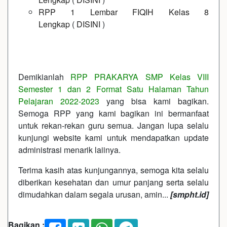
RPP 1 Lembar FIQIH Kelas 8
Lengkap
(
DISINI
)
Demikianlah
RPP PRAKARYA SMP Kelas VIII
Semester 1 dan 2 Format Satu Halaman Tahun
Pelajaran 2022-2023
yang bisa kami bagikan.
Semoga RPP yang kami bagikan ini bermanfaat
untuk rekan-rekan guru semua. Jangan lupa selalu
kunjungi website kami untuk mendapatkan update
administrasi menarik laiinya.
Terima kasih atas kunjungannya, semoga kita selalu
diberikan kesehatan dan umur panjang serta selalu
dimudahkan dalam segala urusan, amin...
[smpht.id]
Bagikan :