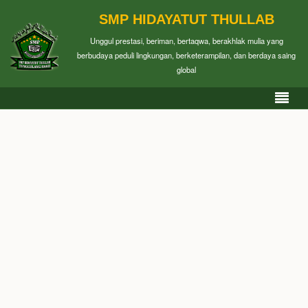
SMP HIDAYATUT THULLAB
Unggul prestasi, beriman, bertaqwa, berakhlak mulia yang
berbudaya peduli lingkungan, berketerampilan, dan berdaya saing
global