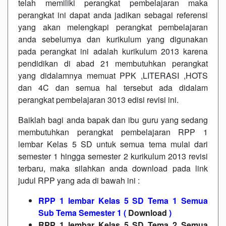
telah memiliki perangkat pembelajaran maka
perangkat ini dapat anda jadikan sebagai referensi
yang akan melengkapi perangkat pembelajaran
anda sebelumya dan kurikulum yang digunakan
pada perangkat ini adalah kurikulum 2013 karena
pendidikan di abad 21 membutuhkan perangkat
yang didalamnya memuat PPK ,LITERASI ,HOTS
dan 4C dan semua hal tersebut ada didalam
perangkat pembelajaran 3013 edisi revisi ini.
Baiklah bagi anda bapak dan ibu guru yang sedang
membutuhkan perangkat pembelajaran RPP 1
lembar Kelas 5 SD untuk semua tema mulai dari
semester 1 hingga semester 2 kurikulum 2013 revisi
terbaru, maka silahkan anda download pada link
judul RPP yang ada di bawah ini :
RPP 1 lembar Kelas 5 SD Tema 1 Semua
Sub Tema Semester 1
(
Download
)
RPP 1 lembar Kelas 5 SD Tema 2 Semua