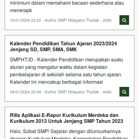
minimum dalam memahami bacaan sederhana atau
menerapk
16/01/2024 23:22 - Author SMP Hidayatut Thullab - 2055
Kalender Pendidikan Tahun Ajaran 2023/2024
Jenjang SD, SMP, SMA, SMK
SMPHT.ID - Kalender Pendidikan merupakan suatu
aturan yang mengatur waktu dalam kegiatan
pembelajaran di sekolah selama satu tahun ajaran.
Kalender ini mencakup berbagai informasi
04/01/2024 23:34 - Author SMP Hidayatut Thullab - 4440
Rilis Aplikasi E-Rapor Kurikulum Merdeka dan
Kurikulum 2013 Untuk Jenjang SMP Tahun 2023
Halo, Sobat SMP! Sejalan dengan diluncurkannya
dengan Kurikulum Merdeka, Kementerian Pendidikan