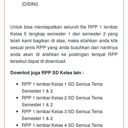
(
DISINI
)
Untuk bisa mendapatkan seluruh file RPP 1 lembar
Kelas 5 lengkap semester 1 dan semester 2 yang
telah kami bagikan di atas, maka silahkan anda klik
sesuai jenis RPP yang anda butuhkan dan nantinya
anda akan di arahkan ke postingan tempat RPP
tersebut dapat di download.
Downlod juga RPP SD Kelas lain :
RPP 1 lembar Kelas 1 SD Semua Tema
Semester 1 & 2
RPP 1 lembar Kelas 2 SD Semua Tema
Semester 1 & 2
RPP 1 lembar Kelas 3 SD Semua Tema
Semester 1 & 2
RPP 1 lembar Kelas 4 SD Semua Tema