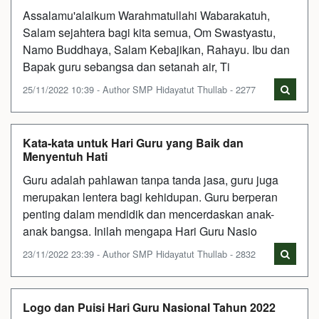
Assalamu'alaikum Warahmatullahi Wabarakatuh,
Salam sejahtera bagi kita semua, Om Swastyastu,
Namo Buddhaya, Salam Kebajikan, Rahayu. Ibu dan
Bapak guru sebangsa dan setanah air, Ti
25/11/2022 10:39 - Author SMP Hidayatut Thullab - 2277
Kata-kata untuk Hari Guru yang Baik dan
Menyentuh Hati
Guru adalah pahlawan tanpa tanda jasa, guru juga
merupakan lentera bagi kehidupan. Guru berperan
penting dalam mendidik dan mencerdaskan anak-
anak bangsa. Inilah mengapa Hari Guru Nasio
23/11/2022 23:39 - Author SMP Hidayatut Thullab - 2832
Logo dan Puisi Hari Guru Nasional Tahun 2022