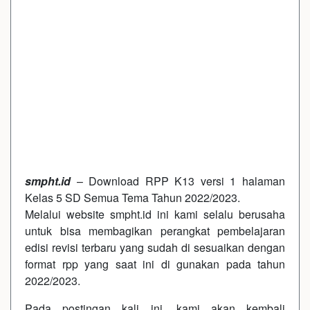
smpht.id
– Download RPP K13 versi 1 halaman
Kelas 5 SD Semua Tema Tahun 2022/2023.
Melalui website smpht.id ini kami selalu berusaha
untuk bisa membagikan perangkat pembelajaran
edisi revisi terbaru yang sudah di sesuaikan dengan
format rpp yang saat ini di gunakan pada tahun
2022/2023.
Pada postingan kali ini, kami akan kembali