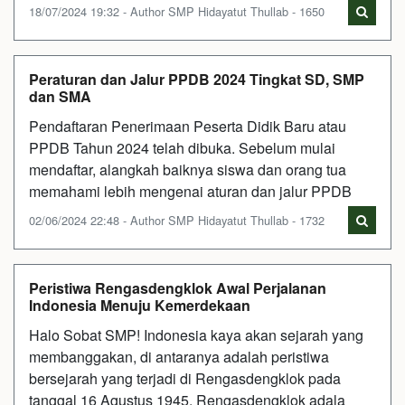
18/07/2024 19:32 - Author SMP Hidayatut Thullab - 1650
Peraturan dan Jalur PPDB 2024 Tingkat SD, SMP
dan SMA
Pendaftaran Penerimaan Peserta Didik Baru atau
PPDB Tahun 2024 telah dibuka. Sebelum mulai
mendaftar, alangkah baiknya siswa dan orang tua
memahami lebih mengenai aturan dan jalur PPDB
02/06/2024 22:48 - Author SMP Hidayatut Thullab - 1732
Peristiwa Rengasdengklok Awal Perjalanan
Indonesia Menuju Kemerdekaan
Halo Sobat SMP! Indonesia kaya akan sejarah yang
membanggakan, di antaranya adalah peristiwa
bersejarah yang terjadi di Rengasdengklok pada
tanggal 16 Agustus 1945. Rengasdengklok adala