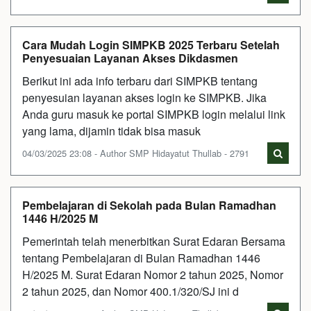
Cara Mudah Login SIMPKB 2025 Terbaru Setelah
Penyesuaian Layanan Akses Dikdasmen
Berikut ini ada info terbaru dari SIMPKB tentang
penyesuian layanan akses login ke SIMPKB. Jika
Anda guru masuk ke portal SIMPKB login melalui link
yang lama, dijamin tidak bisa masuk
04/03/2025 23:08 - Author SMP Hidayatut Thullab - 2791
Pembelajaran di Sekolah pada Bulan Ramadhan
1446 H/2025 M
Pemerintah telah menerbitkan Surat Edaran Bersama
tentang Pembelajaran di Bulan Ramadhan 1446
H/2025 M. Surat Edaran Nomor 2 tahun 2025, Nomor
2 tahun 2025, dan Nomor 400.1/320/SJ ini d