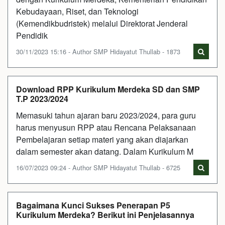
Kebudayaan, Riset, dan Teknologi
(Kemendikbudristek) melalui Direktorat Jenderal
Pendidik
30/11/2023 15:16 - Author SMP Hidayatut Thullab - 1873
Download RPP Kurikulum Merdeka SD dan SMP
T.P 2023/2024
Memasuki tahun ajaran baru 2023/2024, para guru
harus menyusun RPP atau Rencana Pelaksanaan
Pembelajaran setiap materi yang akan diajarkan
dalam semester akan datang. Dalam Kurikulum M
16/07/2023 09:24 - Author SMP Hidayatut Thullab - 6725
Bagaimana Kunci Sukses Penerapan P5
Kurikulum Merdeka? Berikut ini Penjelasannya