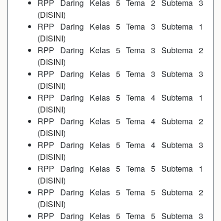
RPP Daring Kelas 5 Tema 2 Subtema 3
(
DISINI
)
RPP Daring Kelas 5 Tema 3 Subtema 1
(
DISINI
)
RPP Daring Kelas 5 Tema 3 Subtema 2
(
DISINI
)
RPP Daring Kelas 5 Tema 3 Subtema 3
(
DISINI
)
RPP Daring Kelas 5 Tema 4 Subtema 1
(
DISINI
)
RPP Daring Kelas 5 Tema 4 Subtema 2
(
DISINI
)
RPP Daring Kelas 5 Tema 4 Subtema 3
(
DISINI
)
RPP Daring Kelas 5 Tema 5 Subtema 1
(
DISINI
)
RPP Daring Kelas 5 Tema 5 Subtema 2
(
DISINI
)
RPP Daring Kelas 5 Tema 5 Subtema 3