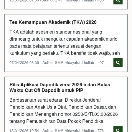
Tes Kemampuan Akademik (TKA) 2026
TKA adalah asesmen standar nasional yang
dirancang untuk mengukur capaian akademik murid
pada mata pelajaran tertentu sesuai dengan
kurikulum yang berlaku. TKA bersifat tidak wajib, seh
07/04/2026 08:36 - Author SMP Hidayatut Thullab - 497
Rilis Aplikasi Dapodik versi 2026 b dan Batas
Waktu Cut Off Dapodik untuk PIP
Berdasarkan surat edaran Direktur Jenderal
Pendidikan Anak Usia Dini, Pendidikan Dasar, dan
Pendidikan Menengah nomor 0253/C/TI.03.00/2026
tentang Pemutakhiran Data Pokok Pendidika
18/01/2026 19:54 - Author SMP Hidayatut Thullab - 776