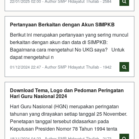
22/01/2025 02:00 - Author SMP Hidayatut Thullab - 2584
Pertanyaan Berkaitan dengan Akun SIMPKB
Berikut ini merupakan pertanyaan yang sering muncul
berkaitan dengan akun dan data di SIMPKB:
Bagaimana cara mengetahui No UKG saya? Untuk
dapat mengetahui n
01/12/2024 22:47 - Author SMP Hidayatut Thullab - 1942
Download Tema, Logo dan Pedoman Peringatan
Hari Guru Nasional 2024
Hari Guru Nasional (HGN) merupakan peringatan
tahunan yang dirayakan setiap tanggal 25 November.
Penetapan tanggal tersebut didasarkan pada
Keputusan Presiden Nomor 78 Tahun 1994 tenta
18/11/2024 04:23 - Author SMP Hidayatut Thullab - 2173