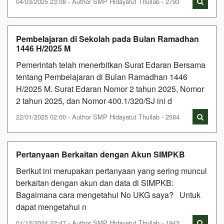
04/03/2025 23:08 - Author SMP Hidayatut Thullab - 2793
Pembelajaran di Sekolah pada Bulan Ramadhan
1446 H/2025 M
Pemerintah telah menerbitkan Surat Edaran Bersama
tentang Pembelajaran di Bulan Ramadhan 1446
H/2025 M. Surat Edaran Nomor 2 tahun 2025, Nomor
2 tahun 2025, dan Nomor 400.1/320/SJ ini d
22/01/2025 02:00 - Author SMP Hidayatut Thullab - 2584
Pertanyaan Berkaitan dengan Akun SIMPKB
Berikut ini merupakan pertanyaan yang sering muncul
berkaitan dengan akun dan data di SIMPKB:
Bagaimana cara mengetahui No UKG saya? Untuk
dapat mengetahui n
01/12/2024 22:47 - Author SMP Hidayatut Thullab - 1942