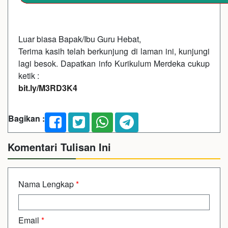
Luar biasa Bapak/Ibu Guru Hebat,
Terima kasih telah berkunjung di laman ini, kunjungi
lagi besok. Dapatkan info Kurikulum Merdeka cukup
ketik :
bit.ly/M3RD3K4
Bagikan :
Komentari Tulisan Ini
Nama Lengkap
*
Email
*