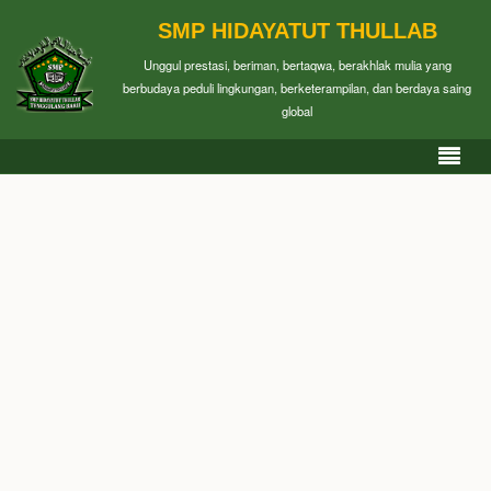
SMP HIDAYATUT THULLAB
Unggul prestasi, beriman, bertaqwa, berakhlak mulia yang
berbudaya peduli lingkungan, berketerampilan, dan berdaya saing
global