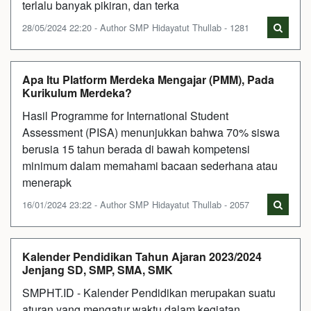
terlalu banyak pikiran, dan terka
28/05/2024 22:20 - Author SMP Hidayatut Thullab - 1281
Apa Itu Platform Merdeka Mengajar (PMM), Pada
Kurikulum Merdeka?
Hasil Programme for International Student
Assessment (PISA) menunjukkan bahwa 70% siswa
berusia 15 tahun berada di bawah kompetensi
minimum dalam memahami bacaan sederhana atau
menerapk
16/01/2024 23:22 - Author SMP Hidayatut Thullab - 2057
Kalender Pendidikan Tahun Ajaran 2023/2024
Jenjang SD, SMP, SMA, SMK
SMPHT.ID - Kalender Pendidikan merupakan suatu
aturan yang mengatur waktu dalam kegiatan