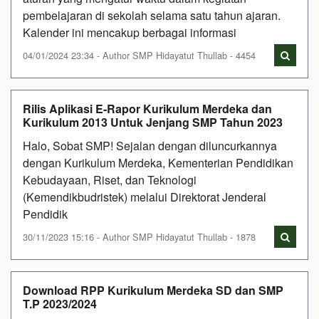
pembelajaran di sekolah selama satu tahun ajaran.
Kalender ini mencakup berbagai informasi
04/01/2024 23:34 - Author SMP Hidayatut Thullab - 4454
Rilis Aplikasi E-Rapor Kurikulum Merdeka dan
Kurikulum 2013 Untuk Jenjang SMP Tahun 2023
Halo, Sobat SMP! Sejalan dengan diluncurkannya
dengan Kurikulum Merdeka, Kementerian Pendidikan
Kebudayaan, Riset, dan Teknologi
(Kemendikbudristek) melalui Direktorat Jenderal
Pendidik
30/11/2023 15:16 - Author SMP Hidayatut Thullab - 1878
Download RPP Kurikulum Merdeka SD dan SMP
T.P 2023/2024