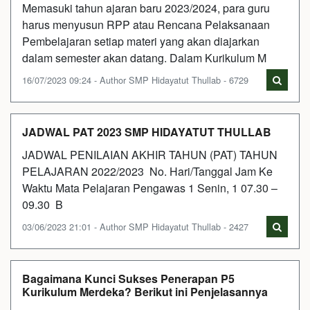
Memasuki tahun ajaran baru 2023/2024, para guru
harus menyusun RPP atau Rencana Pelaksanaan
Pembelajaran setiap materi yang akan diajarkan
dalam semester akan datang. Dalam Kurikulum M
16/07/2023 09:24 - Author SMP Hidayatut Thullab - 6729
JADWAL PAT 2023 SMP HIDAYATUT THULLAB
JADWAL PENILAIAN AKHIR TAHUN (PAT) TAHUN
PELAJARAN 2022/2023 No. Hari/Tanggal Jam Ke
Waktu Mata Pelajaran Pengawas 1 Senin, 1 07.30 –
09.30 B
03/06/2023 21:01 - Author SMP Hidayatut Thullab - 2427
Bagaimana Kunci Sukses Penerapan P5
Kurikulum Merdeka? Berikut ini Penjelasannya