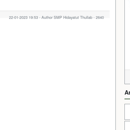
22-01-2023 19:53 - Author SMP Hidayatut Thullab - 2640
A