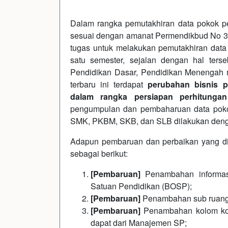
Dalam rangka pemutakhiran data pokok p
sesuai dengan amanat Permendikbud No 
tugas untuk melakukan pemutakhiran data 
satu semester, sejalan dengan hal terse
Pendidikan Dasar, Pendidikan Menengah 
terbaru ini terdapat
perubahan bisnis 
dalam rangka persiapan perhitunga
pengumpulan dan pembaharuan data pok
SMK, PKBM, SKB, dan SLB dilakukan denga
Adapun pembaruan dan perbaikan yang dil
sebagai berikut:
[Pembaruan]
Penambahan informas
Satuan Pendidikan (BOSP);
[Pembaruan]
Penambahan sub ruang /
[Pembaruan]
Penambahan kolom kon
dapat dari Manajemen SP;