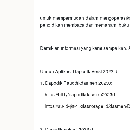
untuk mempermudah dalam mengoperasikan
pendidikan membaca dan memahami buku 
Demikian informasi yang kami sampaikan. A
Unduh Aplikasi Dapodik Versi 2023.d
1. Dapodik Pauddikdasmen 2023.d
https://bit.ly/dapodikdasmen2023d
https://s3-id-jkt-1.kilatstorage.id/das
2. Dapodik Vokasi 2023.d