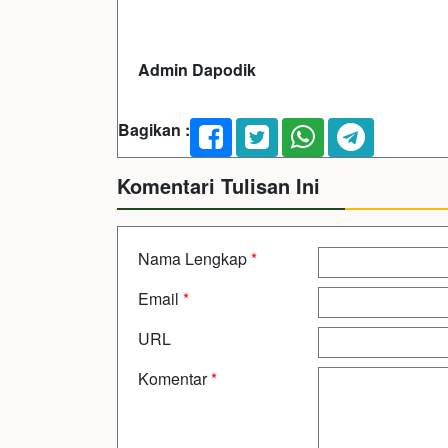
Admin Dapodik
Bagikan :
Komentari Tulisan Ini
Nama Lengkap
*
Email
*
URL
Komentar
*