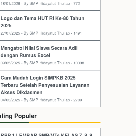
18/01/2026 - By SMP Hidayatut Thullab - 772
Logo dan Tema HUT RI Ke-80 Tahun
2025
27/07/2025 - By SMP Hidayatut Thullab - 1491
Mengatrol Nilai Siswa Secara Adil
dengan Rumus Excel
09/05/2025 - By SMP Hidayatut Thullab - 10338
Cara Mudah Login SIMPKB 2025
Terbaru Setelah Penyesuaian Layanan
Akses Dikdasmen
04/03/2025 - By SMP Hidayatut Thullab - 2789
aling Populer
RPP 1 LEMBAR SMP/MTs KELAS 7, 8, 9