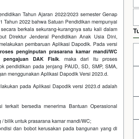
endidikan Tahun Ajaran 2022/2023 semester Genap
31 Tahun 2022 bahwa Satuan Pendidikan mempunyai
secara berkala sekurang-kurangnya satu kali dalam
T
but Direktur Jenderal Pendidikan Anak Usia Dini,
melakukan pembaruan Aplikasi Dapodik. Pada versi
proses penginputan prasarana kamar mandi/WC
n pengajuan DAK Fisik
. maka dari itu proses
ok pendidikan pada jenjang PAUD, SD, SMP, SMA,
n menggunakan Aplikasi Dapodik Versi 2023.d.
akukan pada Aplikasi Dapodik versi 2023.d adalah
i terkait bersedia menerima Bantuan Operasional
 bilik untuk prasarana kamar mandi/WC;
disi dan bobot kerusakan pada bangunan yang di