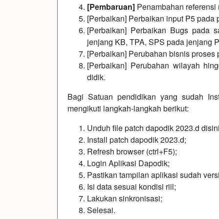
[Pembaruan]
Penambahan referensi r
[Perbaikan] Perbaikan input P5 pada
[Perbaikan] Perbaikan Bugs pada sa
jenjang KB, TPA, SPS pada jenjang
[Perbaikan] Perubahan bisnis proses
[Perbaikan] Perubahan wilayah hing
didik.
Bagi Satuan pendidikan yang sudah Inst
mengikuti langkah-langkah berikut:
Unduh file patch dapodik 2023.d
disin
Install patch dapodik 2023.d;
Refresh browser (ctrl+F5);
Login Aplikasi Dapodik;
Pastikan tampilan aplikasi sudah vers
Isi data sesuai kondisi riil;
Lakukan sinkronisasi;
Selesai.