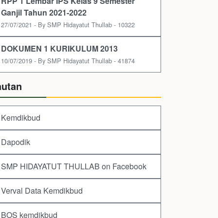
RPP 1 Lembar IPS Kelas 9 Semester
Ganjil Tahun 2021-2022
27/07/2021 - By SMP Hidayatut Thullab - 10322
DOKUMEN 1 KURIKULUM 2013
10/07/2019 - By SMP Hidayatut Thullab - 41874
autan
Kemdikbud
Dapodik
SMP HIDAYATUT THULLAB on Facebook
Verval Data Kemdikbud
BOS kemdikbud