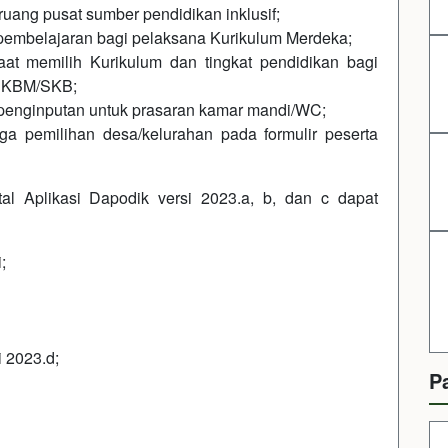
uang pusat sumber pendidikan inklusif;
 pembelajaran bagi pelaksana Kurikulum Merdeka;
at memilih Kurikulum dan tingkat pendidikan bagi
 PKBM/SKB;
 penginputan untuk prasaran kamar mandi/WC;
ga pemilihan desa/kelurahan pada formulir peserta
al Aplikasi Dapodik versi 2023.a, b, dan c dapat
i
;
i 2023.d;
P