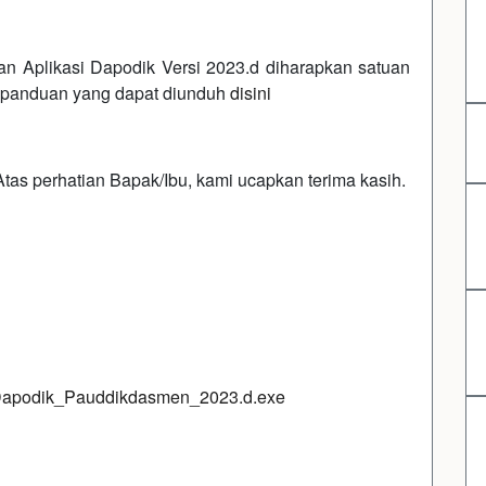
 Aplikasi Dapodik Versi 2023.d diharapkan satuan
panduan yang dapat diunduh
disini
tas perhatian Bapak/Ibu, kami ucapkan terima kasih.
men/Dapodik_Pauddikdasmen_2023.d.exe