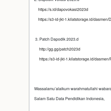
https://s.id/dapovokasi2023d
https://s3-id-jkt-1.kilatstorage.id/dasm
3. Patch Dapodik 2023.d
http://gg.gg/patch2023d
https://s3-id-jkt-1.kilatstorage.id/dasm
Wassalamu’alaikum warahmatullahi wabara
Salam Satu Data Pendidikan Indonesia,